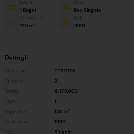
Bagni:
Box:
1 Bagni
Box Singolo
Superficie:
Del:
2
120 m
1980
Dettagli
ID Interno:
TTSM175
Camere:
2
Prezzo:
€ 175.000
Bagni:
1
2
Superficie:
120 m
Costruzione:
1980
Box:
Singolo