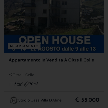
APPARTAMENTO
Appartamento In Vendita A Oltre Il Colle
Oltre il Colle
70m
2
3
1
€ 35.000
Studio Casa Villa D'Almé