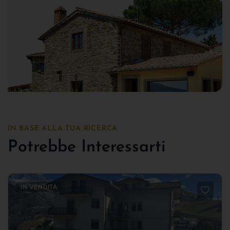
IN BASE ALLA TUA RICERCA
Potrebbe Interessarti
IN VENDITA