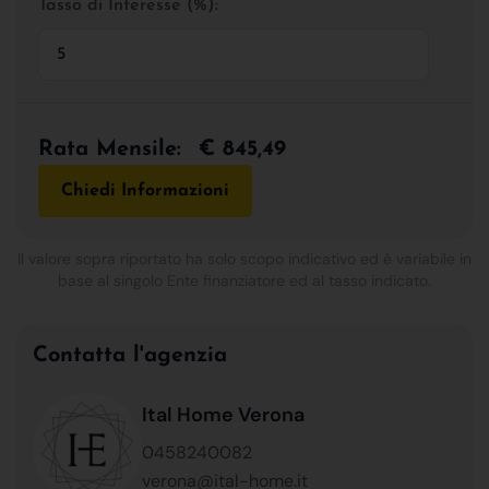
Tasso di Interesse (%):
Rata Mensile:
€ 845,49
Chiedi Informazioni
Il valore sopra riportato ha solo scopo indicativo ed è variabile in
base al singolo Ente finanziatore ed al tasso indicato.
Contatta l'agenzia
Ital Home Verona
0458240082
verona@ital-home.it