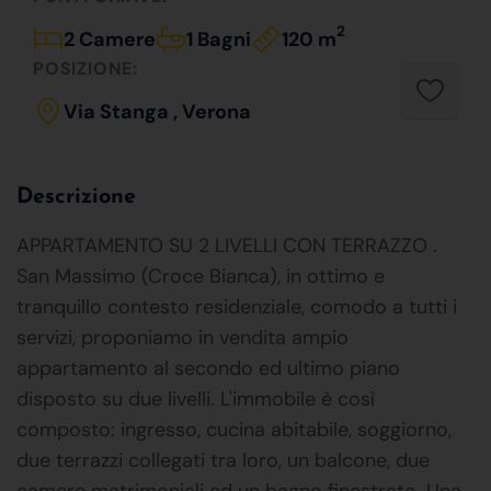
2
2 Camere
1 Bagni
120 m
POSIZIONE:
Via Stanga , Verona
Descrizione
APPARTAMENTO SU 2 LIVELLI CON TERRAZZO .
San Massimo (Croce Bianca), in ottimo e
tranquillo contesto residenziale, comodo a tutti i
servizi, proponiamo in vendita ampio
appartamento al secondo ed ultimo piano
disposto su due livelli. L'immobile è così
composto: ingresso, cucina abitabile, soggiorno,
due terrazzi collegati tra loro, un balcone, due
camere matrimoniali ed un bagno finestrato. Una