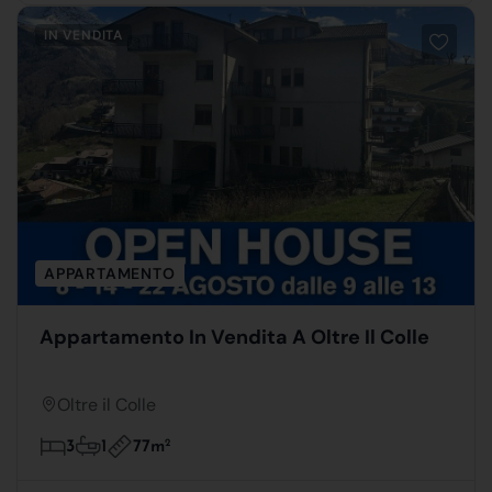
IN VENDITA
APPARTAMENTO
Appartamento In Vendita A Oltre Il Colle
Oltre il Colle
77m
2
3
1