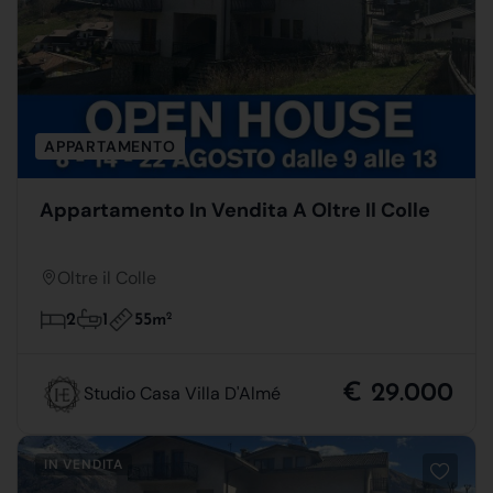
APPARTAMENTO
Appartamento In Vendita A Oltre Il Colle
Oltre il Colle
55m
2
2
1
€ 29.000
Studio Casa Villa D'Almé
IN VENDITA