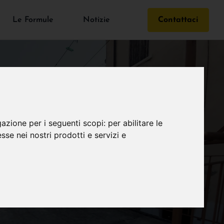
Le Formule
Notizie
Contattaci
gazione per i seguenti scopi:
per abilitare le
esse nei nostri prodotti e servizi e