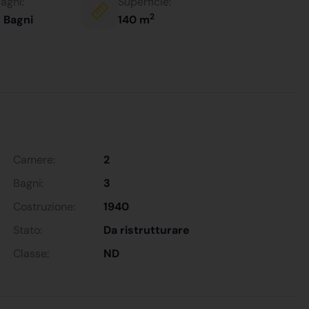
agni:
Superficie:
2
 Bagni
140 m
Camere:
2
Bagni:
3
Costruzione:
1940
Stato:
Da ristrutturare
Classe:
ND