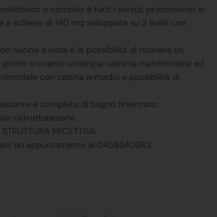
policlinico e comodo a tutti i servizi, proponiamo in
a a schiera di 140 mq sviluppata su 3 livelli con
n cucina a vista e la possibilità di ricavare un
iano primo troviamo un'ampia camera matrimoniale ed
imoniale con cabina armadio e possibilità di
astante e completa di bagno finestrato.
ale ristrutturazione.
 O STRUTTURA RECETTIVA.
issare un appuntamento al 0458240082.