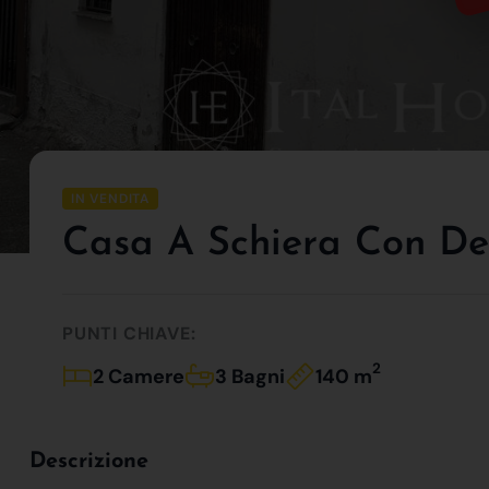
IN VENDITA
Casa A Schiera Con De
PUNTI CHIAVE:
2
2 Camere
3 Bagni
140 m
Descrizione