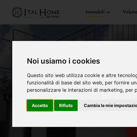
Immobili
Valut
Noi usiamo i cookies
Questo sito web utilizza cookie e altre tecnolo
funzionalità di base del sito web
,
per fornire u
personalizzare le interazioni di marketing
,
per p
Accetto
Rifiuto
Cambia le mie impostazi