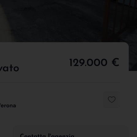
129.000 €
vato
Verona
Contatta l'agenzia