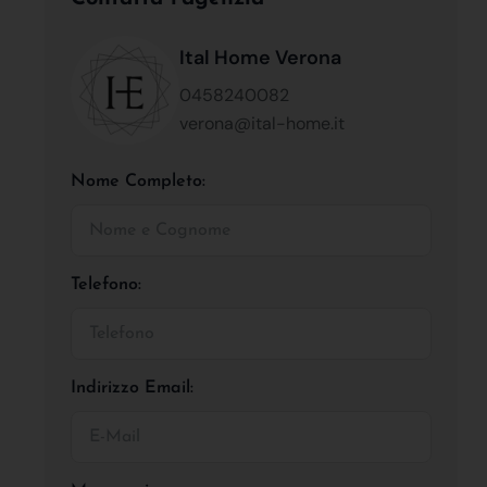
Ital Home Verona
0458240082
verona@ital-home.it
Nome Completo:
Telefono:
Indirizzo Email: