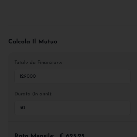
Calcola Il Mutuo
Totale da Finanziare:
Durata (in anni):
Rata Mensile:
€ 623,25