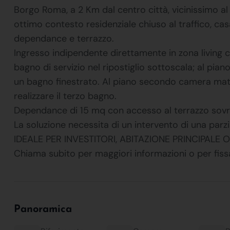
Borgo Roma, a 2 Km dal centro città, vicinissimo al 
ottimo contesto residenziale chiuso al traffico, cas
dependance e terrazzo.
Ingresso indipendente direttamente in zona living co
bagno di servizio nel ripostiglio sottoscala; al p
un bagno finestrato. Al piano secondo camera matr
realizzare il terzo bagno.
Dependance di 15 mq con accesso al terrazzo sovr
La soluzione necessita di un intervento di una parzi
IDEALE PER INVESTITORI, ABITAZIONE PRINCIPALE
Chiama subito per maggiori informazioni o per f
Panoramica