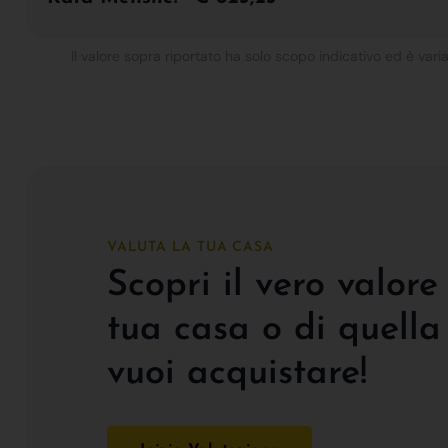
Il valore sopra riportato ha solo scopo indicativo ed è varia
VALUTA LA TUA CASA
Scopri il vero valore
tua casa o di quella
vuoi acquistare!