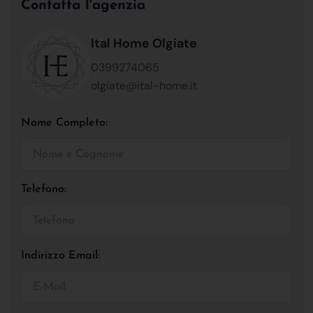
Contatta l'agenzia
Ital Home Olgiate
0399274065
olgiate@ital-home.it
Nome Completo:
Telefono:
Indirizzo Email: