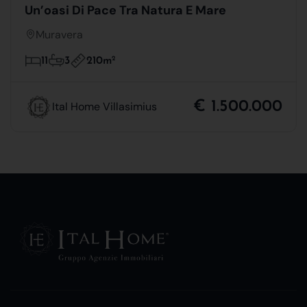
Un’oasi Di Pace Tra Natura E Mare
Muravera
210m
2
11
3
€ 1.500.000
Ital Home Villasimius