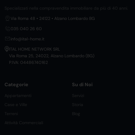
Specializzati nella compravendita immobiliare da più di 40 anni.
Via Roma 48 • 24122 • Alzano Lombardo BG
035 040 26 60
info@ital-home.it
ITAL HOME NETWORK SRL
Via Roma 25, 24022, Alzano Lombardo (BG)
P.IVA: 04486740162
Categorie
Su di Noi
Appartamenti
Servizi
Case e Ville
Storia
Terreni
Blog
Attività Commerciali