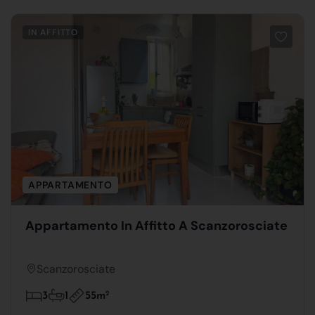
IN AFFITTO
APPARTAMENTO
Appartamento In Affitto A Scanzorosciate
Scanzorosciate
55m
2
3
1