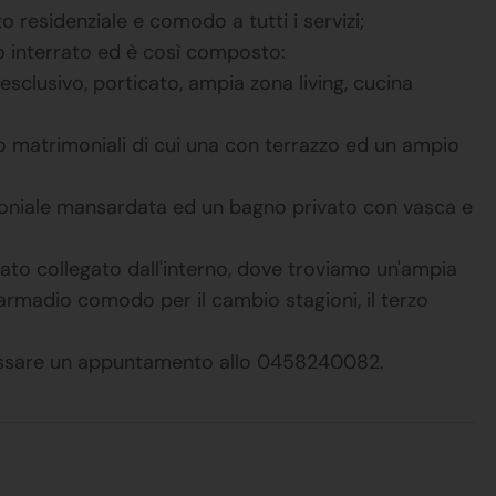
residenziale e comodo a tutti i servizi;
no interrato ed è così composto:
esclusivo, porticato, ampia zona living, cucina
o matrimoniali di cui una con terrazzo ed un ampio
moniale mansardata ed un bagno privato con vasca e
ato collegato dall'interno, dove troviamo un'ampia
armadio comodo per il cambio stagioni, il terzo
fissare un appuntamento allo 0458240082.