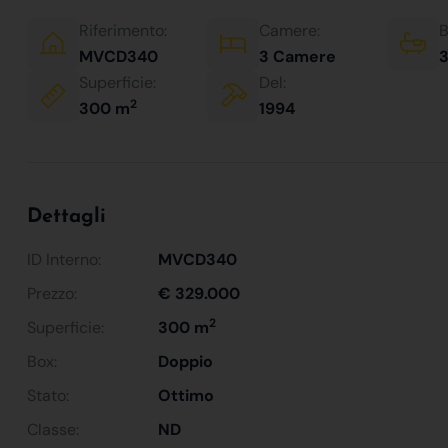
Riferimento:
Camere:
B
MVCD340
3 Camere
3
Superficie:
Del:
2
300 m
1994
Dettagli
ID Interno:
MVCD340
Prezzo:
€ 329.000
2
Superficie:
300 m
Box:
Doppio
Stato:
Ottimo
Classe:
ND