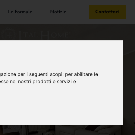
Le Formule
Notizie
Contattaci
gazione per i seguenti scopi:
per abilitare le
esse nei nostri prodotti e servizi e