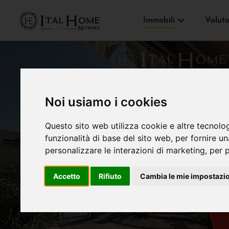
Immobili
Valut
Noi usiamo i cookies
Questo sito web utilizza cookie e altre tecnolo
funzionalità di base del sito web
,
per fornire u
personalizzare le interazioni di marketing
,
per p
Accetto
Rifiuto
Cambia le mie impostazi