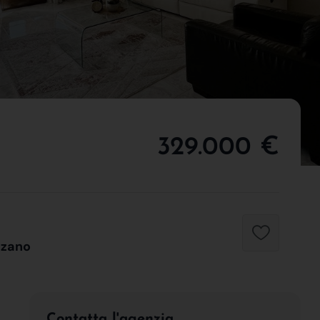
329.000 €
zzano
Contatta l'agenzia