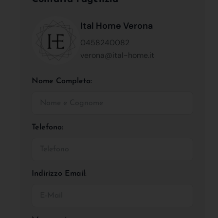
Ital Home Verona
0458240082
verona@ital-home.it
Nome Completo:
Telefono:
Indirizzo Email: