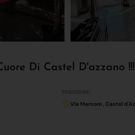
Cuore Di Castel D'azzano !!!
POSIZIONE:
VIa Marconi , Castel d'A