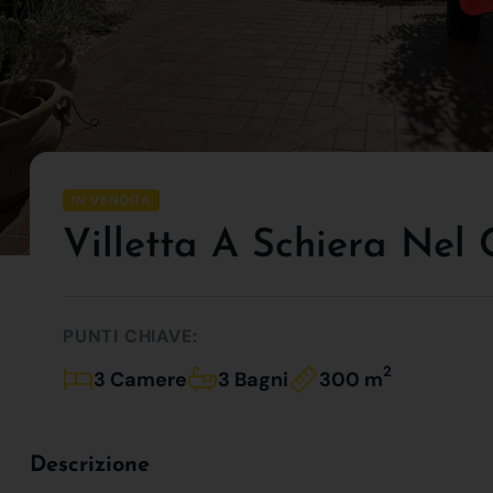
IN VENDITA
Villetta A Schiera Nel 
PUNTI CHIAVE:
2
3 Camere
3 Bagni
300 m
Descrizione