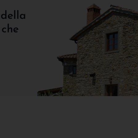
 della
 che