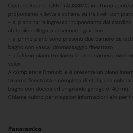
Castel d'Azzano, CENTRALISSIMO, in ottimo contesto 
proponiamo villetta a schiera su tre livelli con pia
- al piano terra ingresso indipendente dal giardino 
abitabile collegata al secondo giardino
- al primo piano sono presenti due camere da lett
bagno con vasca idromassaggio finestrato
- all'ultimo piano troviamo la terza camera matri
velux.
A completare l'immobile è presente un piano interr
taverna finestrata e completa di stufa, una cabina 
bagno con doccia ed un grande garage di 40 mq.
Chiama subito per maggiori informazioni e/o per 
Panoramica