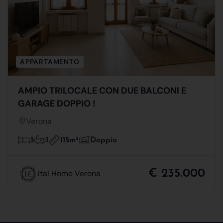
APPARTAMENTO
AMPIO TRILOCALE CON DUE BALCONI E
GARAGE DOPPIO !
Verona
115m
2
3
1
Doppio
€ 235.000
Ital Home Verona