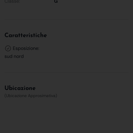
Classe:
G
Caratteristiche
Esposizione:
sud nord
Ubicazione
(Ubicazione Approsimativa)