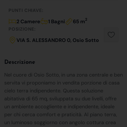
PUNTI CHIAVE:
2
2 Camere
1 Bagni
65 m
POSIZIONE:
VIA S. ALESSANDRO 0, Osio Sotto
Descrizione
Nel cuore di Osio Sotto, in una zona centrale e ben
servita vi proponiamo in vendita porzione di casa
cielo terra indipendente. Questa soluzione
abitativa di 65 mq, sviluppata su due livelli, offre
un ambiente accogliente e indipendente, ideale
per chi cerca comfort e praticità. Al piano terra,
un luminoso soggiorno con angolo cottura crea