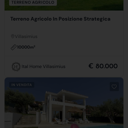
TERRENO AGRICOLO
Terreno Agricolo In Posizione Strategica
Villasimius
10000m
2
€ 80.000
Ital Home Villasimius
IN VENDITA