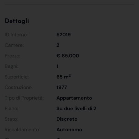
Dettagli
ID Interno:
52019
Camere:
2
Prezzo:
€ 85.000
Bagni:
1
2
Superficie:
65 m
Costruzione:
1977
Tipo di Proprietà:
Appartamento
Piano:
Su due livelli di 2
Stato:
Discreto
Riscaldamento:
Autonomo