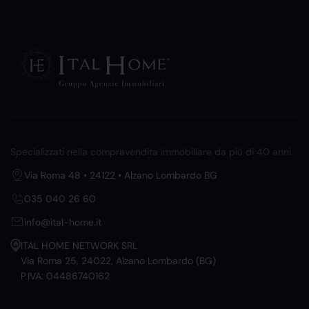
Specializzati nella compravendita immobiliare da più di 40 anni.
Via Roma 48 • 24122 • Alzano Lombardo BG
035 040 26 60
info@ital-home.it
ITAL HOME NETWORK SRL
Via Roma 25, 24022, Alzano Lombardo (BG)
P.IVA: 04486740162