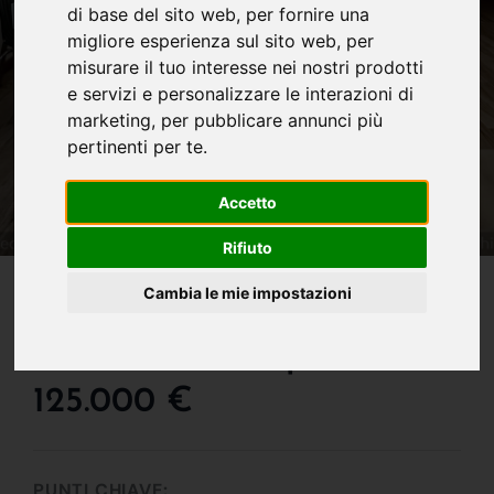
di base del sito web
,
per fornire una
migliore esperienza sul sito web
,
per
misurare il tuo interesse nei nostri prodotti
e servizi e personalizzare le interazioni di
marketing
,
per pubblicare annunci più
pertinenti per te
.
Accetto
Rifiuto
IN VENDITA
Cambia le mie impostazioni
Appartamento Con
Giardino Di Proprieta' !!!
125.000 €
PUNTI CHIAVE: