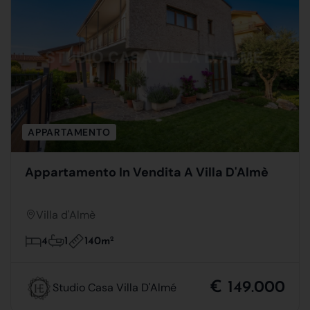
APPARTAMENTO
Appartamento In Vendita A Villa D'Almè
Villa d'Almè
140m
2
4
1
€ 149.000
Studio Casa Villa D'Almé