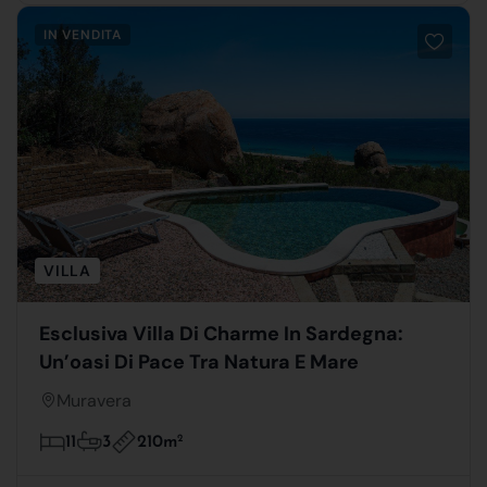
IN VENDITA
VILLA
Esclusiva Villa Di Charme In Sardegna:
Un’oasi Di Pace Tra Natura E Mare
Muravera
210m
2
11
3