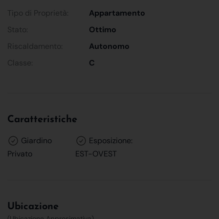
Tipo di Proprietà:
Appartamento
Stato:
Ottimo
Riscaldamento:
Autonomo
Classe:
C
Caratteristiche
Giardino
Esposizione:
Privato
EST-OVEST
Ubicazione
(Ubicazione Approsimativa)