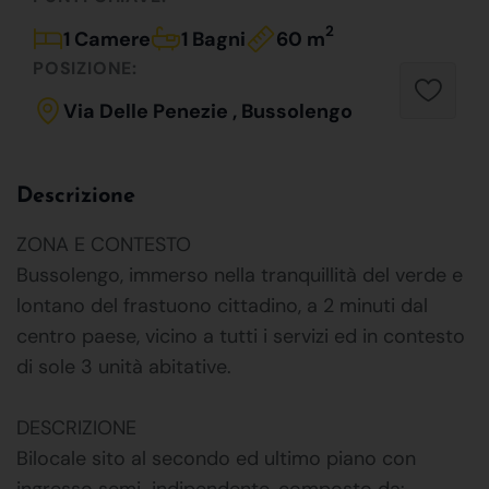
2
1 Camere
1 Bagni
60 m
POSIZIONE:
Via Delle Penezie , Bussolengo
Descrizione
ZONA E CONTESTO
Bussolengo, immerso nella tranquillità del verde e
lontano del frastuono cittadino, a 2 minuti dal
centro paese, vicino a tutti i servizi ed in contesto
di sole 3 unità abitative.
DESCRIZIONE
Bilocale sito al secondo ed ultimo piano con
ingresso semi-indipendente, composto da: