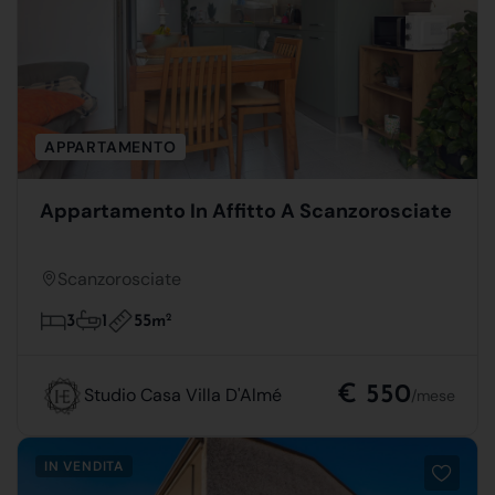
APPARTAMENTO
Appartamento In Affitto A Scanzorosciate
Scanzorosciate
55m
2
3
1
€ 550
Studio Casa Villa D'Almé
/mese
IN VENDITA