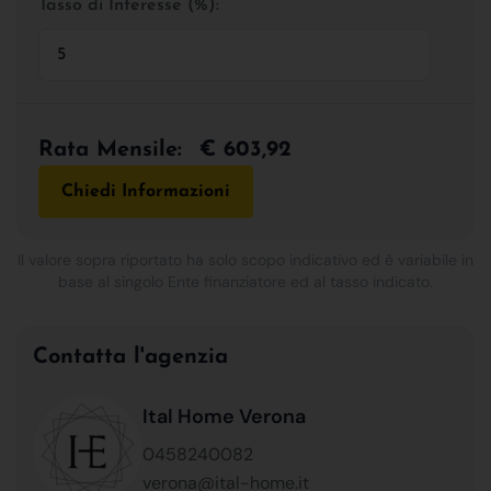
Tasso di Interesse (%):
Rata Mensile:
€ 603,92
Chiedi Informazioni
Il valore sopra riportato ha solo scopo indicativo ed è variabile in
base al singolo Ente finanziatore ed al tasso indicato.
Contatta l'agenzia
Ital Home Verona
0458240082
verona@ital-home.it