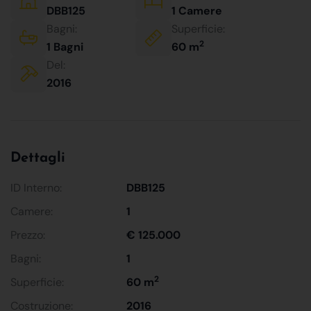
DBB125
1 Camere
Bagni:
Superficie:
2
1 Bagni
60 m
Del:
2016
Dettagli
ID Interno:
DBB125
Camere:
1
Prezzo:
€ 125.000
Bagni:
1
2
Superficie:
60 m
Costruzione:
2016