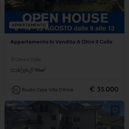
APPARTAMENTO
Appartamento In Vendita A Oltre Il Colle
Oltre il Colle
70m
2
3
1
€ 35.000
Studio Casa Villa D'Almé
IN VENDITA