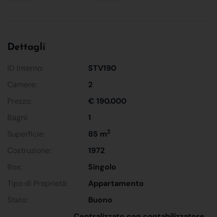
Dettagli
ID Interno:
STV190
Camere:
2
Prezzo:
€ 190.000
Bagni:
1
2
Superficie:
85 m
Costruzione:
1972
Box:
Singolo
Tipo di Proprietà:
Appartamento
Stato:
Buono
Centralizzato con contabilizzatore