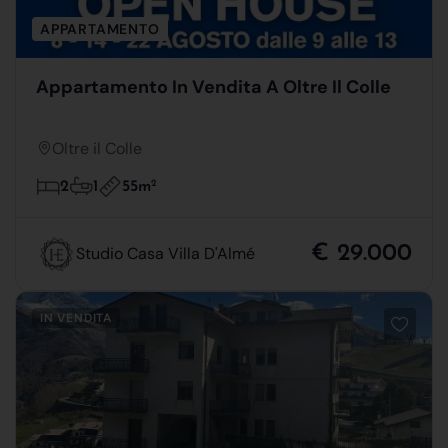
APPARTAMENTO
Appartamento In Vendita A Oltre Il Colle
Oltre il Colle
55m
2
2
1
€ 29.000
Studio Casa Villa D'Almé
IN VENDITA