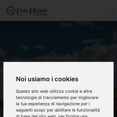
Noi usiamo i cookies
VENDUTO
Questo sito web utilizza cookie e altre
tecnologie di tracciamento per migliorare
la tua esperienza di navigazione per i
seguenti scopi:
per abilitare le funzionalità
di base del sito web
,
per fornire una