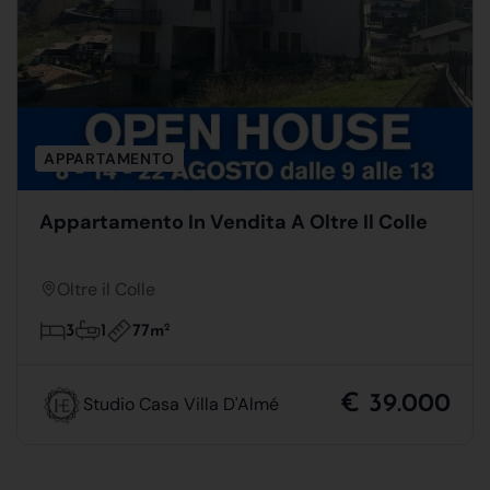
APPARTAMENTO
Appartamento In Vendita A Oltre Il Colle
Oltre il Colle
77m
2
3
1
€ 39.000
Studio Casa Villa D'Almé