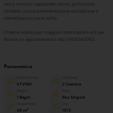
vetro termico, tapparelle nuove, portoncino
blindato, nuova pavimentazione sul balcone e
climatizzatore zona notte.
Chiama subito per maggiori informazioni e/o per
fissare un appuntamento allo 0458240082.
Panoramica
Riferimento:
Camere:
STV190
2 Camere
Bagni:
Box:
1 Bagni
Box Singolo
Superficie:
Del:
2
85 m
1972