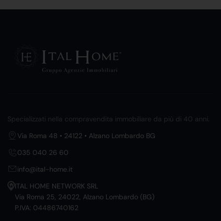
Specializzati nella compravendita immobiliare da più di 40 anni.
Via Roma 48 • 24122 • Alzano Lombardo BG
035 040 26 60
info@ital-home.it
ITAL HOME NETWORK SRL
Via Roma 25, 24022, Alzano Lombardo (BG)
P.IVA: 04486740162