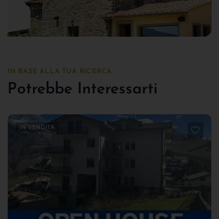
IN BASE ALLA TUA RICERCA
Potrebbe Interessarti
IN VENDITA