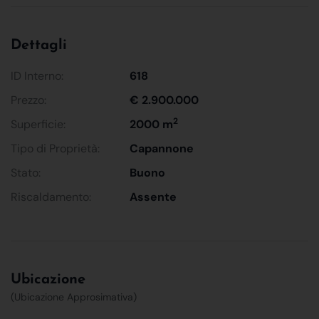
Dettagli
ID Interno:
618
Prezzo:
€ 2.900.000
2
Superficie:
2000 m
Tipo di Proprietà:
Capannone
Stato:
Buono
Riscaldamento:
Assente
Ubicazione
(Ubicazione Approsimativa)