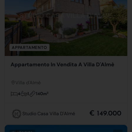
APPARTAMENTO
Appartamento In Vendita A Villa D'Almè
Villa d'Almè
140m
2
4
1
€ 149.000
Studio Casa Villa D'Almé