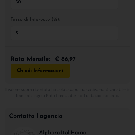
Tasso di Interesse (%):
Rata Mensile:
€ 86,97
Chiedi Informazioni
Il valore sopra riportato ha solo scopo indicativo ed è variabile in
base al singolo Ente finanziatore ed al tasso indicato.
Contatta l'agenzia
Alghero Ital Home