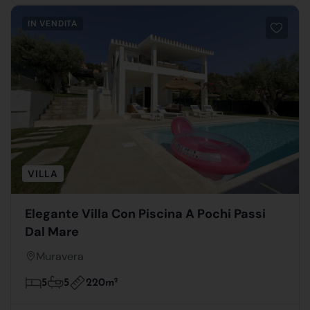
IN VENDITA
VILLA
Elegante Villa Con Piscina A Pochi Passi
Dal Mare
Muravera
220m
2
5
5