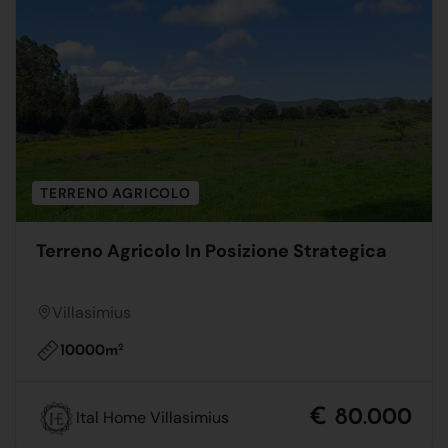
TERRENO AGRICOLO
Terreno Agricolo In Posizione Strategica
Villasimius
10000m
2
€ 80.000
Ital Home Villasimius