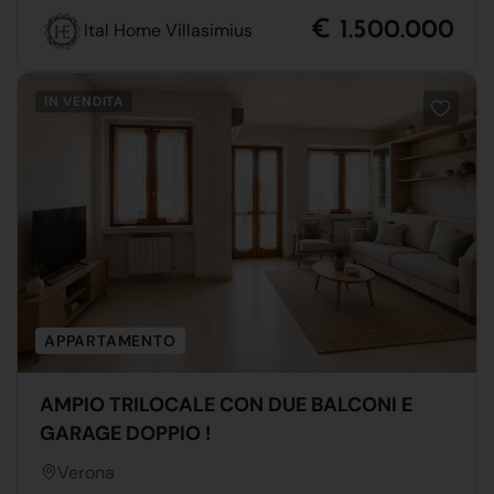
€ 1.500.000
Ital Home Villasimius
IN VENDITA
APPARTAMENTO
AMPIO TRILOCALE CON DUE BALCONI E
GARAGE DOPPIO !
Verona