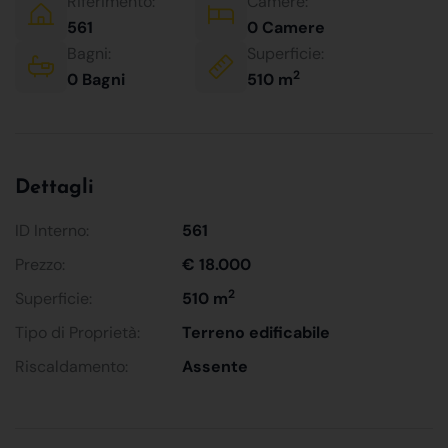
Riferimento:
Camere:
561
0 Camere
Bagni:
Superficie:
2
0 Bagni
510 m
Dettagli
ID Interno:
561
Prezzo:
€ 18.000
2
Superficie:
510 m
Tipo di Proprietà:
Terreno edificabile
Riscaldamento:
Assente