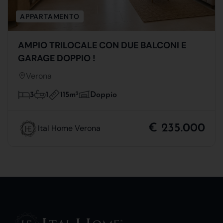
APPARTAMENTO
AMPIO TRILOCALE CON DUE BALCONI E
GARAGE DOPPIO !
Verona
115m
2
3
1
Doppio
€ 235.000
Ital Home Verona