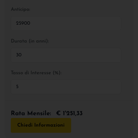
Anticipo:
Durata (in anni):
Tasso di Interesse (%):
Rata Mensile:
€ 1'251,33
Chiedi Informazioni