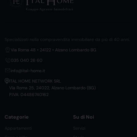
Specializzati nella compravendita immobiliare da più di 40 anni.
Via Roma 48 • 24122 • Alzano Lombardo BG
035 040 26 60
info@ital-home.it
ITAL HOME NETWORK SRL
Via Roma 25, 24022, Alzano Lombardo (BG)
P.IVA: 04486740162
Categorie
Su di Noi
Appartamenti
Servizi