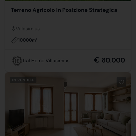
Terreno Agricolo In Posizione Strategica
Villasimius
10000m
2
€ 80.000
Ital Home Villasimius
IN VENDITA