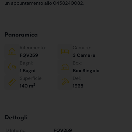
un appuntamento allo 0458240082.
Panoramica
Riferimento:
Camere:
FQV259
3 Camere
Bagni:
Box:
1 Bagni
Box Singolo
Superficie:
Del:
2
140 m
1968
Dettagli
ID Interno:
FQV259