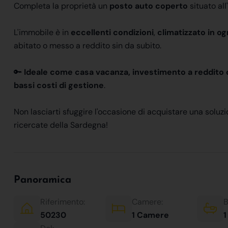
Completa la proprietà un
posto auto coperto
situato al
L'immobile è in
eccellenti condizioni
,
climatizzato in o
abitato o messo a reddito sin da subito.
🔑
Ideale come casa vacanza, investimento a reddito o
bassi costi di gestione
.
Non lasciarti sfuggire l'occasione di acquistare una soluz
ricercate della Sardegna!
Panoramica
Riferimento:
Camere:
B
50230
1 Camere
1