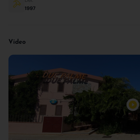
Del:
1997
Video