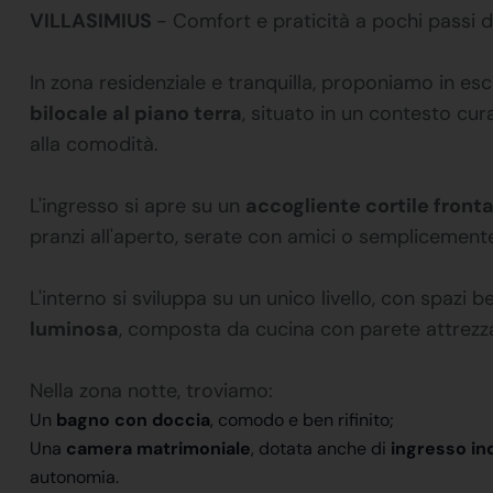
VILLASIMIUS
- Comfort e praticità a pochi passi da 
In zona residenziale e tranquilla, proponiamo in es
bilocale al piano terra
, situato in un contesto cur
alla comodità.
L'ingresso si apre su un
accogliente cortile fronta
pranzi all'aperto, serate con amici o semplicemente 
L'interno si sviluppa su un unico livello, con spazi b
luminosa
, composta da cucina con parete attrezza
Nella zona notte, troviamo:
Un
bagno con doccia
, comodo e ben rifinito;
Una
camera matrimoniale
, dotata anche di
ingresso in
autonomia.