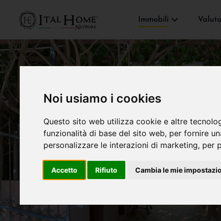
Immobili
Valut
Noi usiamo i cookies
Questo sito web utilizza cookie e altre tecnolo
funzionalità di base del sito web
,
per fornire u
personalizzare le interazioni di marketing
,
per p
Accetto
Rifiuto
Cambia le mie impostazi