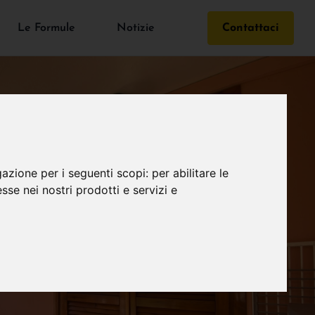
Le Formule
Notizie
Contattaci
gazione per i seguenti scopi:
per abilitare le
esse nei nostri prodotti e servizi e