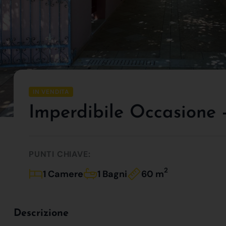
IN VENDITA
Imperdibile Occasione -
PUNTI CHIAVE:
2
1 Camere
1 Bagni
60 m
Descrizione