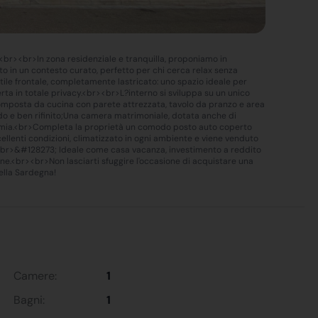
i.<br><br>In zona residenziale e tranquilla, proponiamo in
o in un contesto curato, perfetto per chi cerca relax senza
tile frontale, completamente lastricato: uno spazio ideale per
rta in totale privacy.<br><br>L?interno si sviluppa su un unico
, composta da cucina con parete attrezzata, tavolo da pranzo e area
o e ben rifinito;Una camera matrimoniale, dotata anche di
nomia.<br>Completa la proprietà un comodo posto auto coperto
ellenti condizioni, climatizzato in ogni ambiente e viene venduto
><br>&#128273; Ideale come casa vacanza, investimento a reddito
one.<br><br>Non lasciarti sfuggire l'occasione di acquistare una
ella Sardegna!
Camere:
1
Bagni:
1