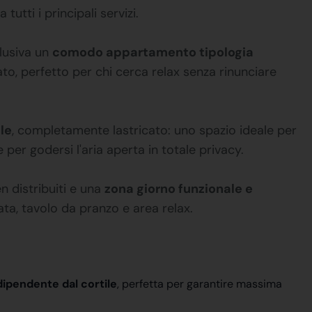
tutti i principali servizi.
clusiva un
comodo appartamento tipologia
ato, perfetto per chi cerca relax senza rinunciare
le
, completamente lastricato: uno spazio ideale per
per godersi l'aria aperta in totale privacy.
en distribuiti e una
zona giorno funzionale e
ta, tavolo da pranzo e area relax.
dipendente dal cortile
, perfetta per garantire massima