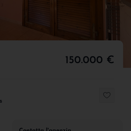
150.000 €
s
Contatta l'agenzia