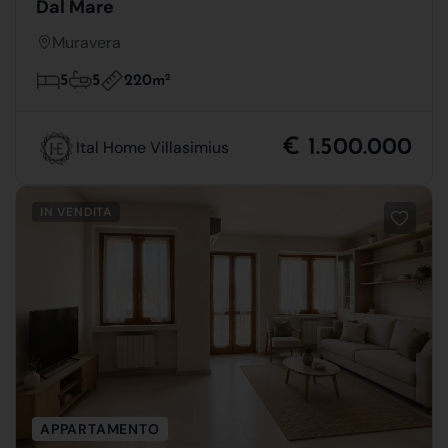
Dal Mare
Muravera
220m
2
5
5
€ 1.500.000
Ital Home Villasimius
IN VENDITA
APPARTAMENTO