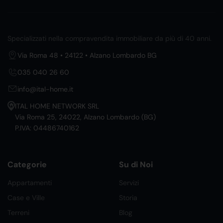
Specializzati nella compravendita immobiliare da più di 40 anni.
Via Roma 48 • 24122 • Alzano Lombardo BG
035 040 26 60
info@ital-home.it
ITAL HOME NETWORK SRL
Via Roma 25, 24022, Alzano Lombardo (BG)
P.IVA: 04486740162
Categorie
Su di Noi
Appartamenti
Servizi
Case e Ville
Storia
Terreni
Blog