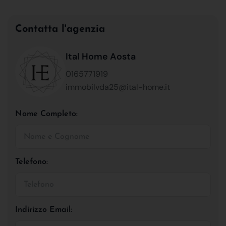
Contatta l'agenzia
Ital Home Aosta
0165771919
immobilvda25@ital-home.it
Nome Completo:
Telefono:
Indirizzo Email: