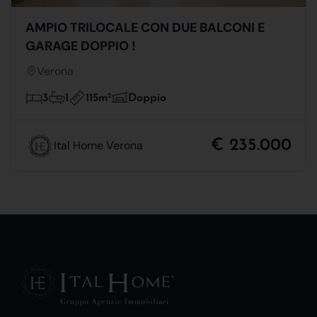
AMPIO TRILOCALE CON DUE BALCONI E
GARAGE DOPPIO !
Verona
115m
2
3
1
Doppio
€ 235.000
Ital Home Verona