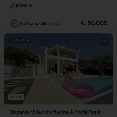
10000m
2
€ 80.000
Ital Home Villasimius
IN VENDITA
VILLA
Elegante Villa Con Piscina A Pochi Passi