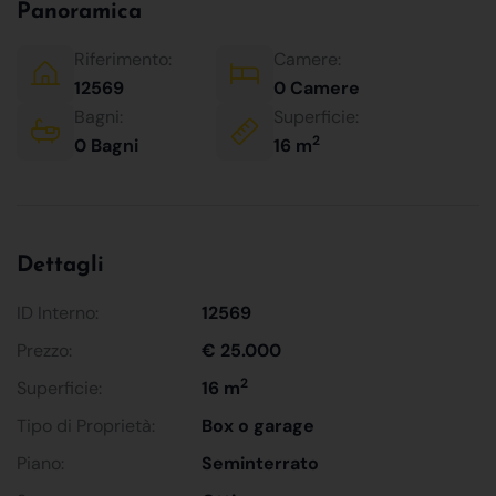
Panoramica
Riferimento:
Camere:
12569
0 Camere
Bagni:
Superficie:
2
0 Bagni
16 m
Dettagli
ID Interno:
12569
Prezzo:
€ 25.000
2
Superficie:
16 m
Tipo di Proprietà:
Box o garage
Piano:
Seminterrato