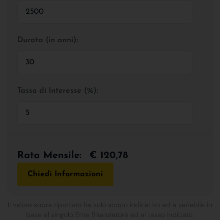
Durata (in anni):
Tasso di Interesse (%):
Rata Mensile:
€ 120,78
Chiedi Informazioni
Il valore sopra riportato ha solo scopo indicativo ed è variabile in
base al singolo Ente finanziatore ed al tasso indicato.