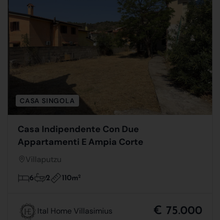
CASA SINGOLA
Casa Indipendente Con Due
Appartamenti E Ampia Corte
Villaputzu
110m
2
6
2
€ 75.000
Ital Home Villasimius