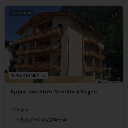
IN VENDITA
APPARTAMENTO
Appartamento In Vendita A Cogne
Cogne
60m
2
2
1
Singolo