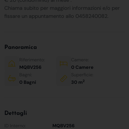
Chiama subito per maggiori informazioni e/o per
fissare un appuntamento allo 0458240082.
Panoramica
Riferimento:
Camere:
MQBV256
0 Camere
Bagni:
Superficie:
2
0 Bagni
30 m
Dettagli
ID Interno:
MQBV256