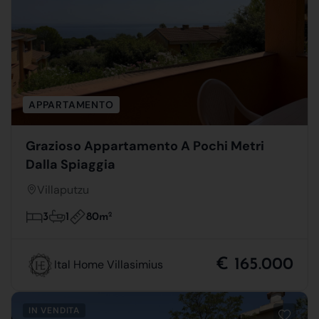
APPARTAMENTO
Grazioso Appartamento A Pochi Metri
Dalla Spiaggia
Villaputzu
80m
2
3
1
€ 165.000
Ital Home Villasimius
IN VENDITA