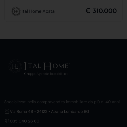
€ 310.000
Ital Home Aosta
Specializzati nella compravendita immobiliare da più di 40 anni.
Via Roma 48 • 24122 • Alzano Lombardo BG
035 040 26 60