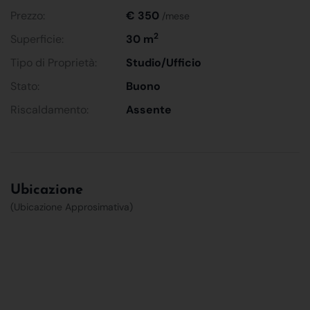
Prezzo:
€ 350
/mese
2
Superficie:
30 m
Tipo di Proprietà:
Studio/Ufficio
Stato:
Buono
Riscaldamento:
Assente
Ubicazione
(Ubicazione Approsimativa)