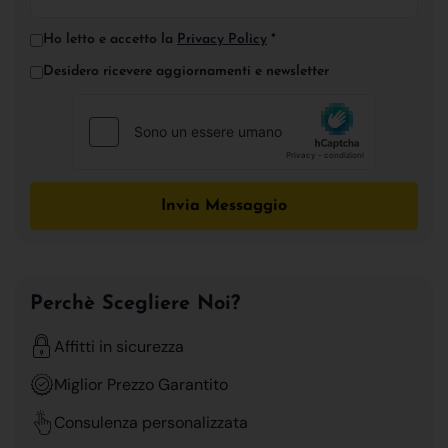
Ho letto e accetto la
Privacy Policy
*
Desidero ricevere aggiornamenti e newsletter
Invia Messaggio
Perchè Scegliere Noi?
Affitti in sicurezza
Miglior Prezzo Garantito
Consulenza personalizzata