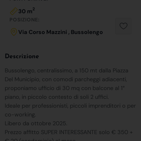
2
30 m
POSIZIONE:
Via Corso Mazzini , Bussolengo
Descrizione
Bussolengo, centralissimo, a 150 mt dalla Piazza
Del Municipio, con comodi parcheggi adiacenti,
proponiamo ufficio di 30 mq con balcone al 1°
piano, in piccolo contesto di soli 2 uffici.
Ideale per professionisti, piccoli imprenditori o per
co-working.
Libero da ottobre 2025.
Prezzo affitto SUPER INTERESSANTE solo € 350 +
€ 20 (condominio) al mese .