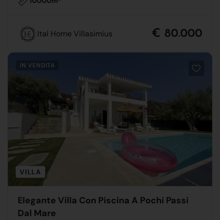
10000m
€ 80.000
Ital Home Villasimius
IN VENDITA
VILLA
Elegante Villa Con Piscina A Pochi Passi
Dal Mare