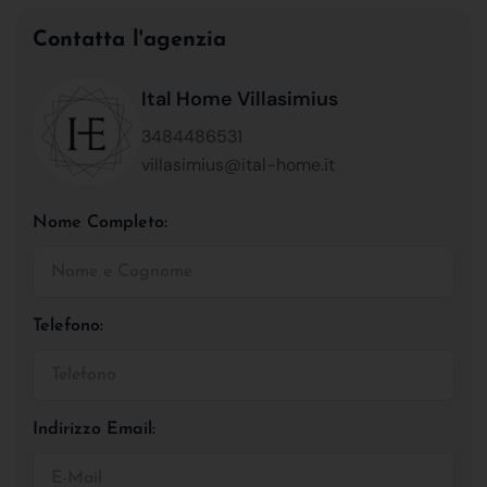
Contatta l'agenzia
Ital Home Villasimius
3484486531
villasimius@ital-home.it
Nome Completo:
Telefono:
Indirizzo Email: