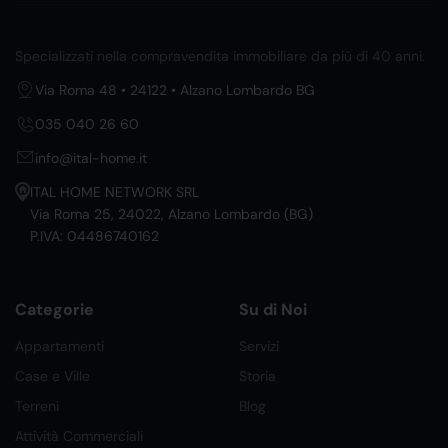
Specializzati nella compravendita immobiliare da più di 40 anni.
Via Roma 48 • 24122 • Alzano Lombardo BG
035 040 26 60
info@ital-home.it
ITAL HOME NETWORK SRL
Via Roma 25, 24022, Alzano Lombardo (BG)
P.IVA: 04486740162
Categorie
Su di Noi
Appartamenti
Servizi
Case e Ville
Storia
Terreni
Blog
Attività Commerciali