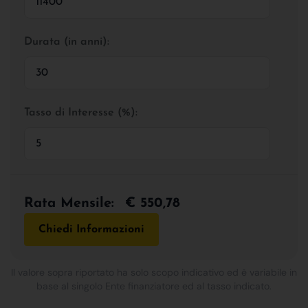
Durata (in anni):
Tasso di Interesse (%):
Rata Mensile:
€ 550,78
Chiedi Informazioni
Il valore sopra riportato ha solo scopo indicativo ed è variabile in
base al singolo Ente finanziatore ed al tasso indicato.