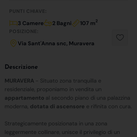
PUNTI CHIAVE:
2
3 Camere
2 Bagni
107 m
POSIZIONE:
Via Sant'Anna snc, Muravera
Descrizione
MURAVERA
- Situato zona tranquilla e
residenziale, proponiamo in vendita un
appartamento
al secondo piano di una palazzina
moderna,
dotata di ascensore
e rifinita con cura.
Strategicamente posizionata in una zona
leggermente collinare, unisce il privilegio di un