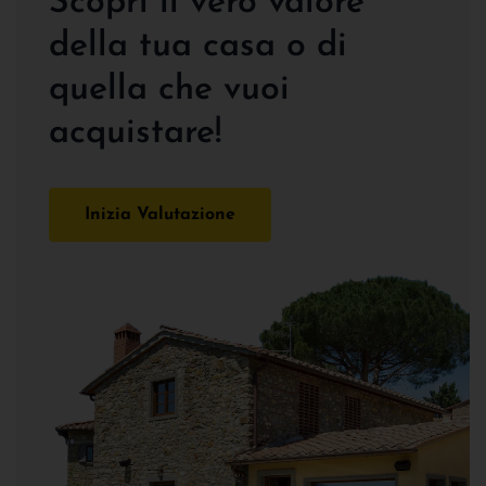
Scopri il vero valore
della tua casa o di
quella che vuoi
acquistare!
Inizia Valutazione