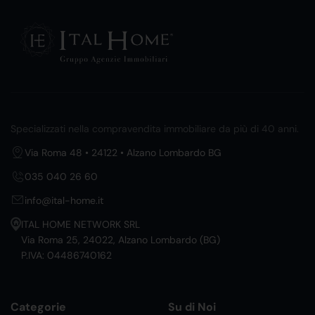
Specializzati nella compravendita immobiliare da più di 40 anni.
Via Roma 48 • 24122 • Alzano Lombardo BG
035 040 26 60
info@ital-home.it
ITAL HOME NETWORK SRL
Via Roma 25, 24022, Alzano Lombardo (BG)
P.IVA: 04486740162
Categorie
Su di Noi