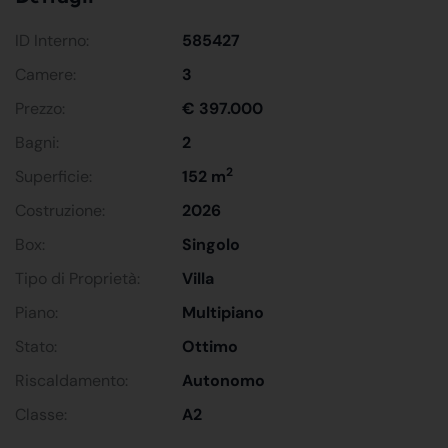
ID Interno:
585427
Camere:
3
Prezzo:
€ 397.000
Bagni:
2
2
Superficie:
152 m
Costruzione:
2026
Box:
Singolo
Tipo di Proprietà:
Villa
Piano:
Multipiano
Stato:
Ottimo
Riscaldamento:
Autonomo
Classe:
A2