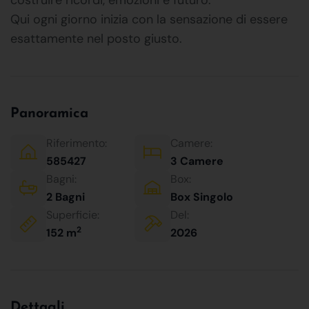
Qui ogni giorno inizia con la sensazione di essere
esattamente nel posto giusto.
Panoramica
Riferimento:
Camere:
585427
3 Camere
Bagni:
Box:
2 Bagni
Box Singolo
Superficie:
Del:
2
152 m
2026
Dettagli