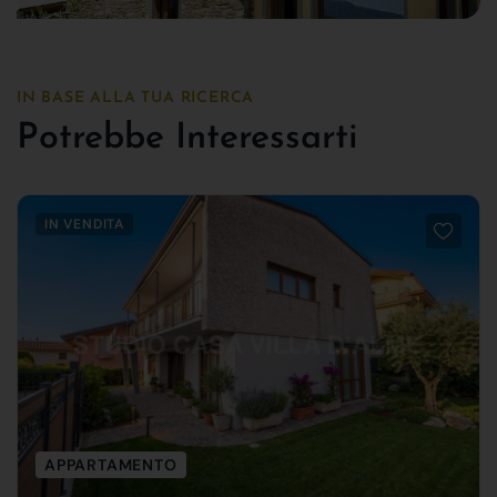
IN BASE ALLA TUA RICERCA
Potrebbe Interessarti
IN VENDITA
APPARTAMENTO