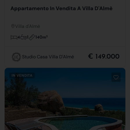
Appartamento In Vendita A Villa D'Almè
Villa d'Almè
140m
2
4
1
€ 149.000
Studio Casa Villa D'Almé
IN VENDITA