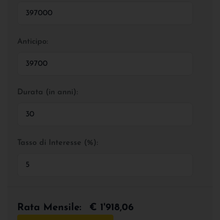
Anticipo:
Durata (in anni):
Tasso di Interesse (%):
Rata Mensile:
€ 1'918,06