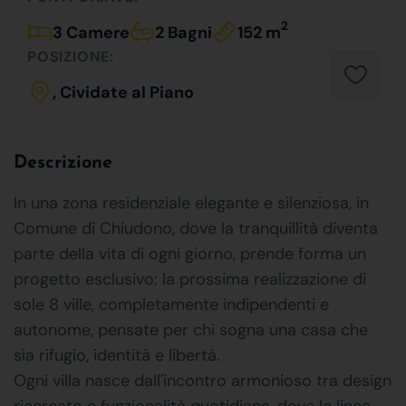
2
3 Camere
2 Bagni
152 m
POSIZIONE:
, Cividate al Piano
Descrizione
In una zona residenziale elegante e silenziosa, in
Comune di Chiudono, dove la tranquillità diventa
parte della vita di ogni giorno, prende forma un
progetto esclusivo: la prossima realizzazione di
sole 8 ville, completamente indipendenti e
autonome, pensate per chi sogna una casa che
sia rifugio, identità e libertà.
Ogni villa nasce dall'incontro armonioso tra design
ricercato e funzionalità quotidiana, dove le linee