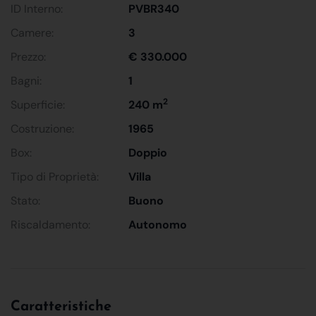
ID Interno:
PVBR340
Camere:
3
Prezzo:
€ 330.000
Bagni:
1
2
Superficie:
240 m
Costruzione:
1965
Box:
Doppio
Tipo di Proprietà:
Villa
Stato:
Buono
Riscaldamento:
Autonomo
Caratteristiche