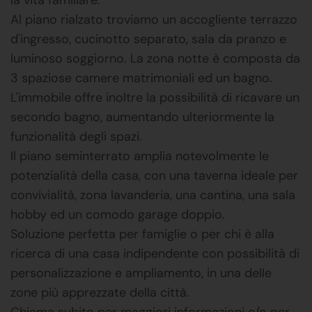
Al piano rialzato troviamo un accogliente terrazzo
d'ingresso, cucinotto separato, sala da pranzo e
luminoso soggiorno. La zona notte è composta da
3 spaziose camere matrimoniali ed un bagno.
L'immobile offre inoltre la possibilità di ricavare un
secondo bagno, aumentando ulteriormente la
funzionalità degli spazi.
Il piano seminterrato amplia notevolmente le
potenzialità della casa, con una taverna ideale per
convivialità, zona lavanderia, una cantina, una sala
hobby ed un comodo garage doppio.
Soluzione perfetta per famiglie o per chi è alla
ricerca di una casa indipendente con possibilità di
personalizzazione e ampliamento, in una delle
zone più apprezzate della città.
Chiama subito per maggiori informazioni e/o per