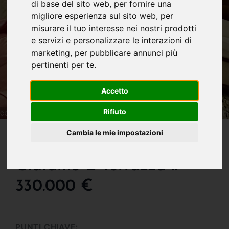
di base del sito web
,
per fornire una
migliore esperienza sul sito web
,
per
misurare il tuo interesse nei nostri prodotti
e servizi e personalizzare le interazioni di
marketing
,
per pubblicare annunci più
pertinenti per te
.
Accetto
Rifiuto
IN VENDITA
Cambia le mie impostazioni
Villa Singola Con
Giardino E Terrazza !!
330.000 €
PUNTI CHIAVE: