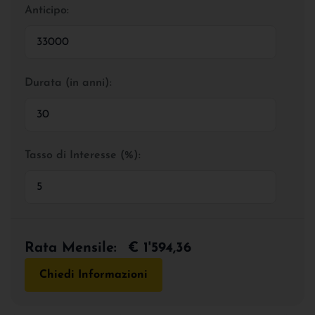
Anticipo:
Durata (in anni):
Tasso di Interesse (%):
Rata Mensile:
€ 1'594,36
Chiedi Informazioni