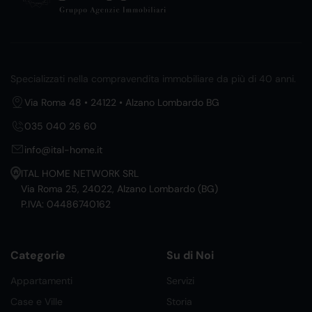
Specializzati nella compravendita immobiliare da più di 40 anni.
Via Roma 48 • 24122 • Alzano Lombardo BG
035 040 26 60
info@ital-home.it
ITAL HOME NETWORK SRL
Via Roma 25, 24022, Alzano Lombardo (BG)
P.IVA: 04486740162
Categorie
Su di Noi
Appartamenti
Servizi
Case e Ville
Storia