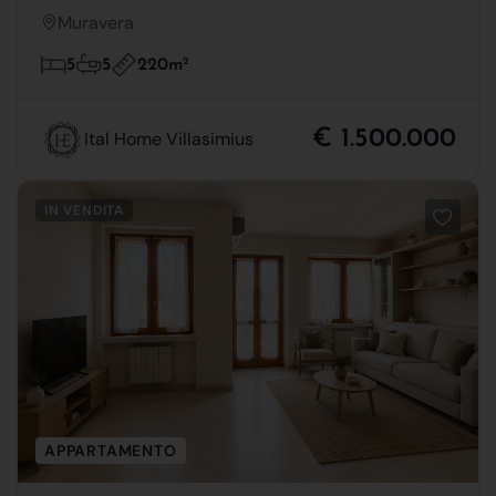
Muravera
220m
2
5
5
€ 1.500.000
Ital Home Villasimius
IN VENDITA
APPARTAMENTO