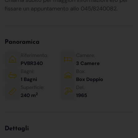
fissare un appuntamento allo 045/8240082.
Panoramica
Riferimento:
Camere:
PVBR340
3 Camere
Bagni:
Box:
1 Bagni
Box Doppio
Superficie:
Del:
2
240 m
1965
Dettagli