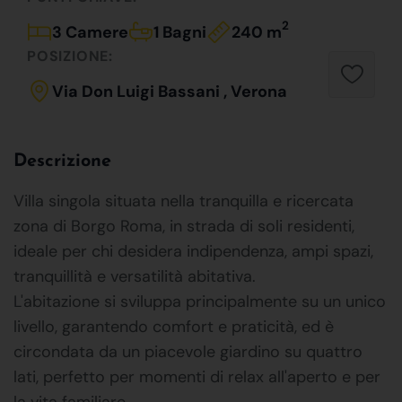
2
3 Camere
1 Bagni
240 m
POSIZIONE:
Via Don Luigi Bassani , Verona
Descrizione
Villa singola situata nella tranquilla e ricercata
zona di Borgo Roma, in strada di soli residenti,
ideale per chi desidera indipendenza, ampi spazi,
tranquillità e versatilità abitativa.
L'abitazione si sviluppa principalmente su un unico
livello, garantendo comfort e praticità, ed è
circondata da un piacevole giardino su quattro
lati, perfetto per momenti di relax all'aperto e per
la vita familiare.