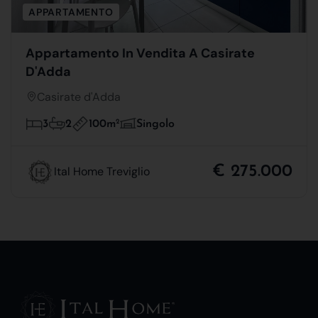
APPARTAMENTO
Appartamento In Vendita A Casirate
D'Adda
Casirate d'Adda
100m
2
3
2
Singolo
€ 275.000
Ital Home Treviglio