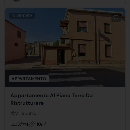
IN VENDITA
APPARTAMENTO
Appartamento Al Piano Terra Da
Ristrutturare
Villaputzu
110m
2
5
1