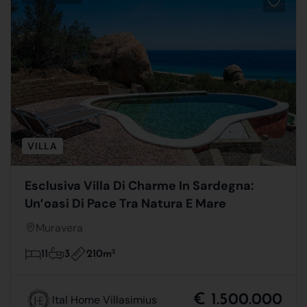
VILLA
Esclusiva Villa Di Charme In Sardegna:
Un’oasi Di Pace Tra Natura E Mare
Muravera
210m
2
11
3
€ 1.500.000
Ital Home Villasimius