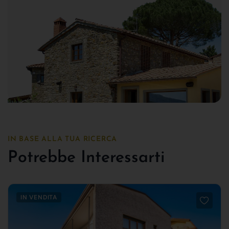
IN BASE ALLA TUA RICERCA
Potrebbe Interessarti
IN VENDITA