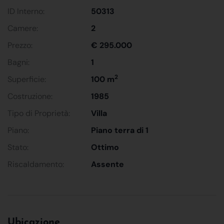
ID Interno:
50313
Camere:
2
Prezzo:
€ 295.000
Bagni:
1
2
Superficie:
100 m
Costruzione:
1985
Tipo di Proprietà:
Villa
Piano:
Piano terra di 1
Stato:
Ottimo
Riscaldamento:
Assente
Ubicazione