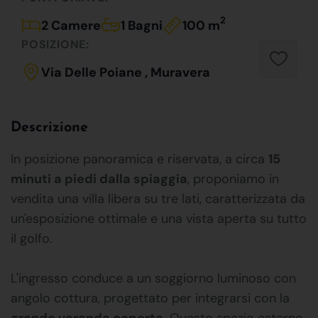
2
2 Camere
1 Bagni
100 m
POSIZIONE:
Via Delle Poiane , Muravera
Descrizione
In posizione panoramica e riservata, a circa
15
minuti a piedi dalla spiaggia
, proponiamo in
vendita una villa libera su tre lati, caratterizzata da
un'esposizione ottimale e una vista aperta su tutto
il golfo.
L'ingresso conduce a un soggiorno luminoso con
angolo cottura, progettato per integrarsi con la
grande veranda coperta
. Questo spazio esterno,