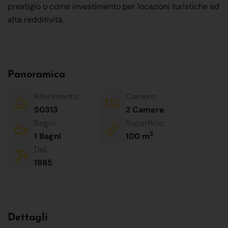
prestigio o come investimento per locazioni turistiche ad
alta redditività.
Panoramica
Riferimento:
Camere:
50313
2 Camere
Bagni:
Superficie:
2
1 Bagni
100 m
Del:
1985
Dettagli