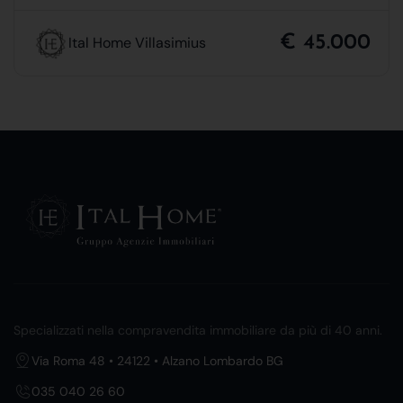
€ 45.000
Ital Home Villasimius
Specializzati nella compravendita immobiliare da più di 40 anni.
Via Roma 48 • 24122 • Alzano Lombardo BG
035 040 26 60