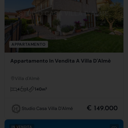
APPARTAMENTO
Appartamento In Vendita A Villa D'Almè
Villa d'Almè
140m
2
4
1
€ 149.000
Studio Casa Villa D'Almé
IN VENDITA