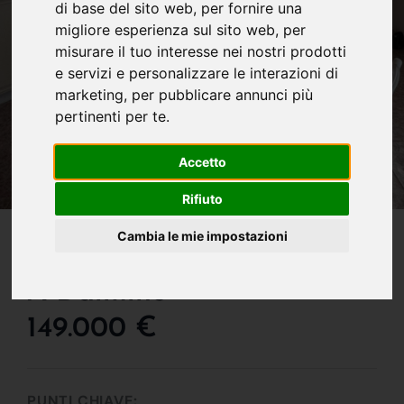
di base del sito web
,
per fornire una
migliore esperienza sul sito web
,
per
misurare il tuo interesse nei nostri prodotti
e servizi e personalizzare le interazioni di
marketing
,
per pubblicare annunci più
pertinenti per te
.
Accetto
Rifiuto
IN VENDITA
Cambia le mie impostazioni
Appartamento In Vendita
A Dalmine
149.000 €
PUNTI CHIAVE: