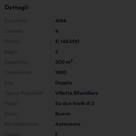
Dettagli
ID Interno:
4194
Camere:
4
Prezzo:
€ 149.000
Bagni:
2
2
Superficie:
200 m
Costruzione:
1980
Box:
Doppio
Tipo di Proprietà:
Villetta Bifamiliare
Piano:
Su due livelli di 2
Stato:
Buono
Riscaldamento:
Autonomo
Classe:
F