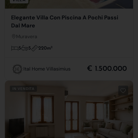
Elegante Villa Con Piscina A Pochi Passi
Dal Mare
Muravera
220m
2
5
5
€ 1.500.000
Ital Home Villasimius
IN VENDITA