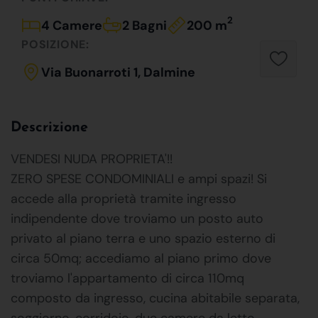
2
4 Camere
2 Bagni
200 m
POSIZIONE:
Via Buonarroti 1, Dalmine
Descrizione
VENDESI NUDA PROPRIETA'!!
ZERO SPESE CONDOMINIALI e ampi spazi! Si
accede alla proprietà tramite ingresso
indipendente dove troviamo un posto auto
privato al piano terra e uno spazio esterno di
circa 50mq; accediamo al piano primo dove
troviamo l'appartamento di circa 110mq
composto da ingresso, cucina abitabile separata,
soggiorno, corridoio, due camere da letto