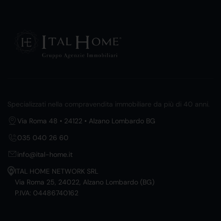
Specializzati nella compravendita immobiliare da più di 40 anni.
Via Roma 48 • 24122 • Alzano Lombardo BG
035 040 26 60
info@ital-home.it
ITAL HOME NETWORK SRL
Via Roma 25, 24022, Alzano Lombardo (BG)
P.IVA: 04486740162