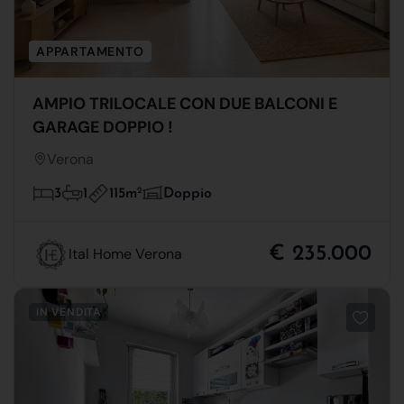
APPARTAMENTO
AMPIO TRILOCALE CON DUE BALCONI E
GARAGE DOPPIO !
Verona
115m
2
3
1
Doppio
€ 235.000
Ital Home Verona
IN VENDITA