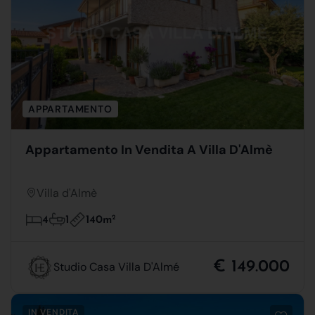
APPARTAMENTO
Appartamento In Vendita A Villa D'Almè
Villa d'Almè
140m
2
4
1
€ 149.000
Studio Casa Villa D'Almé
IN VENDITA