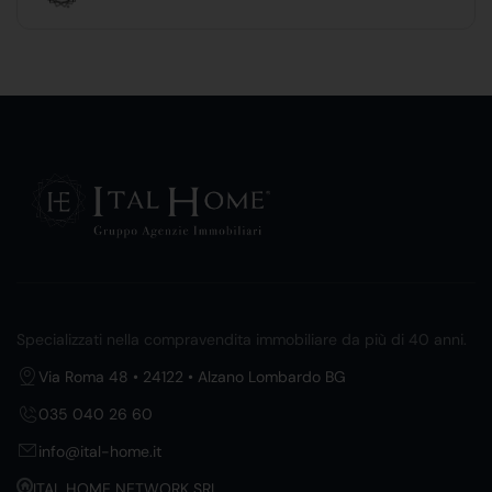
Specializzati nella compravendita immobiliare da più di 40 anni.
Via Roma 48 • 24122 • Alzano Lombardo BG
035 040 26 60
info@ital-home.it
ITAL HOME NETWORK SRL