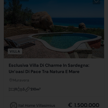
VILLA
Esclusiva Villa Di Charme In Sardegna:
Un’oasi Di Pace Tra Natura E Mare
Muravera
210m
2
11
3
€ 1.500.000
Ital Home Villasimius