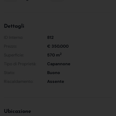
Dettagli
ID Interno:
812
Prezzo:
€ 350.000
2
Superficie:
570 m
Tipo di Proprietà:
Capannone
Stato:
Buono
Riscaldamento:
Assente
Ubicazione