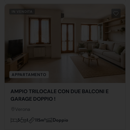
IN VENDITA
APPARTAMENTO
AMPIO TRILOCALE CON DUE BALCONI E
GARAGE DOPPIO !
Verona
115m
2
3
1
Doppio