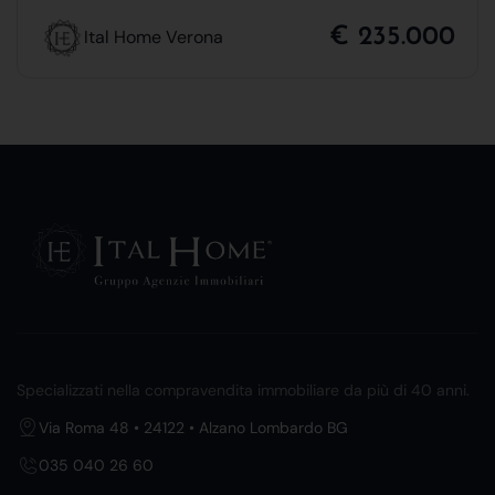
€ 235.000
Ital Home Verona
Specializzati nella compravendita immobiliare da più di 40 anni.
Via Roma 48 • 24122 • Alzano Lombardo BG
035 040 26 60