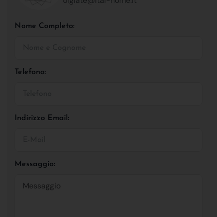
olgiate@ital-home.it
Nome Completo:
Telefono:
Indirizzo Email:
Messaggio: