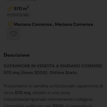
2
570 m
POSIZIONE:
Mariano Comense , Mariano Comense
Descrizione
CAPANNONE IN VENDITA A MARIANO COMENSE
570 mq (Anno 2000)  Ottimo Stato
Proponiamo in vendita un funzionale capannone di
circa
570 mq
, situato in una zona
industriale/artigianale ottimamente collegata.
L'immobile, edificato nel
2000
, si presenta in