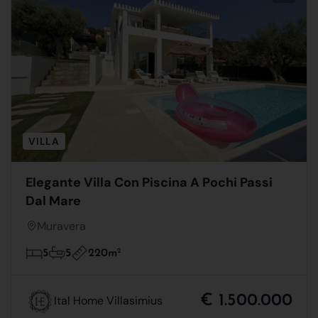
VILLA
Elegante Villa Con Piscina A Pochi Passi
Dal Mare
Muravera
220m
2
5
5
€ 1.500.000
Ital Home Villasimius