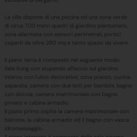
La villa dispone di una piscina ed una zona verde
di circa 700 metri quadri di giardino piantumato,
zona allarmata con sensori perimetrali, portici
coperti da oltre 280 mq e tanto spazio da vivere.
Il piano terra è composto nel seguente modo:
Sala living con stupendo affaccio sul giardino
interno con l'ulivo decorativo, zona pranzo, cucina
separata, camera con due letti per bambini, bagno
con doccia, camera matrimoniale con bagno
privato e cabina armadio.
Il piano primo ospita la camera matrimoniale con
balcone, la cabina armadio ed il bagno con vasca
idromassaggio.
Il piano interrato è composto dalla sala cinema