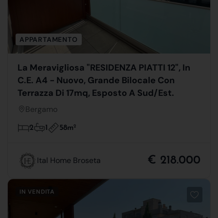
APPARTAMENTO
La Meravigliosa "RESIDENZA PIATTI 12", In
C.E. A4 - Nuovo, Grande Bilocale Con
Terrazza Di 17mq, Esposto A Sud/Est.
Bergamo
58m
2
2
1
€ 218.000
Ital Home Broseta
IN VENDITA