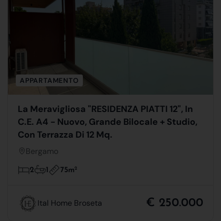
APPARTAMENTO
La Meravigliosa "RESIDENZA PIATTI 12", In
C.E. A4 - Nuovo, Grande Bilocale + Studio,
Con Terrazza Di 12 Mq.
Bergamo
75m
2
2
1
€ 250.000
Ital Home Broseta