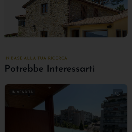
IN BASE ALLA TUA RICERCA
Potrebbe Interessarti
IN VENDITA