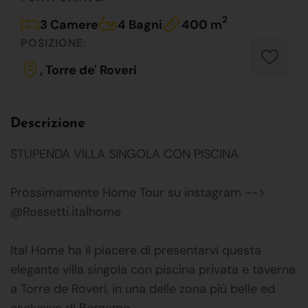
2
3 Camere
4 Bagni
400 m
POSIZIONE:
, Torre de' Roveri
Descrizione
STUPENDA VILLA SINGOLA CON PISCINA
Prossimamente Home Tour su instagram -->
@Rossetti.italhome
Ital Home ha il piacere di presentarvi questa
elegante villa singola con piscina privata e taverna
a Torre de Roveri, in una delle zona più belle ed
esclusive di Bergamo