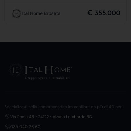
€ 355.000
Ital Home Broseta
Specializzati nella compravendita immobiliare da più di 40 anni.
Via Roma 48 • 24122 • Alzano Lombardo BG
035 040 26 60