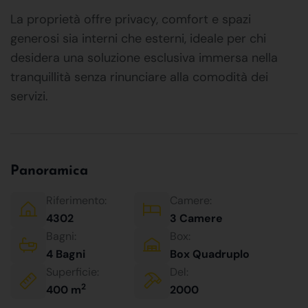
La proprietà offre privacy, comfort e spazi
generosi sia interni che esterni, ideale per chi
desidera una soluzione esclusiva immersa nella
tranquillità senza rinunciare alla comodità dei
servizi.
Panoramica
Riferimento:
Camere:
4302
3 Camere
Bagni:
Box:
4 Bagni
Box Quadruplo
Superficie:
Del:
2
400 m
2000