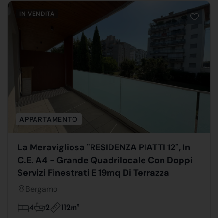
IN VENDITA
APPARTAMENTO
La Meravigliosa "RESIDENZA PIATTI 12", In
C.E. A4 - Grande Quadrilocale Con Doppi
Servizi Finestrati E 19mq Di Terrazza
Bergamo
112m
2
4
2