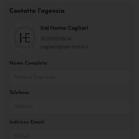
Contatta l'agenzia
Ital Home Cagliari
3520920804
cagliari@ital-home.it
Nome Completo:
Telefono:
Indirizzo Email: