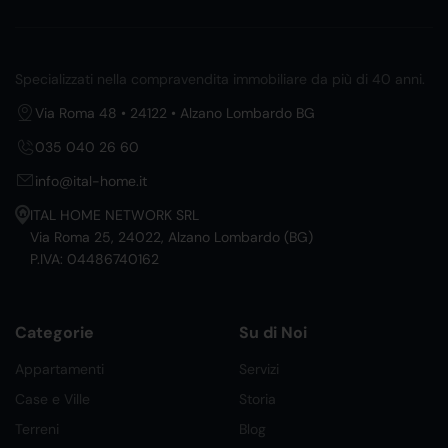
Specializzati nella compravendita immobiliare da più di 40 anni.
Via Roma 48 • 24122 • Alzano Lombardo BG
035 040 26 60
info@ital-home.it
ITAL HOME NETWORK SRL
Via Roma 25, 24022, Alzano Lombardo (BG)
P.IVA: 04486740162
Categorie
Su di Noi
Appartamenti
Servizi
Case e Ville
Storia
Terreni
Blog