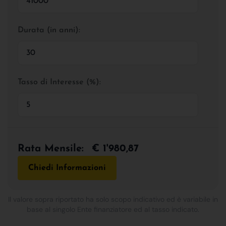
Durata (in anni):
Tasso di Interesse (%):
Rata Mensile:
€ 1'980,87
Chiedi Informazioni
Il valore sopra riportato ha solo scopo indicativo ed è variabile in
base al singolo Ente finanziatore ed al tasso indicato.