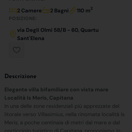
2
2 Camere
2 Bagni
110 m
POSIZIONE:
via Degli Olmi 58/B - 60, Quartu
Sant'Elena
Descrizione
Elegante villa bifamiliare con vista mare 
Località Is Meris, Capitana
In una delle zone residenziali più apprezzate del
litorale verso Villasimius, nella rinomata località Is
Meris, a poche centinaia di metri dal mare e dal
porticciolo turistico di Capitana, proponiamo in