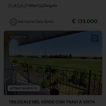
120m
2
3
1
Singolo
€ 135.000
Ital Home Osio Sotto
IN VENDITA
APPARTAMENTO
TRILOCALE NEL VERDE CON TRAVI A VISTA