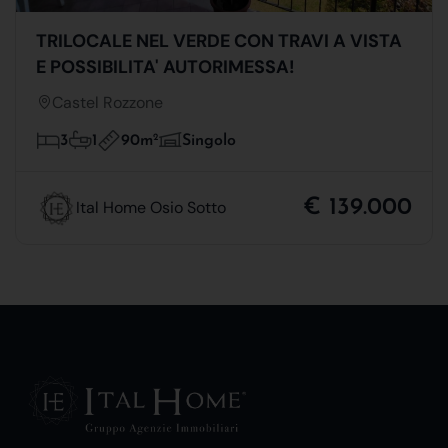
TRILOCALE NEL VERDE CON TRAVI A VISTA
E POSSIBILITA' AUTORIMESSA!
Castel Rozzone
90m
2
3
1
Singolo
€ 139.000
Ital Home Osio Sotto