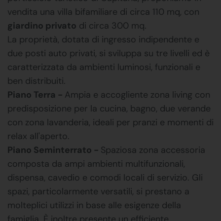
vendita una villa bifamiliare di circa 110 mq, con
giardino privato
di circa 300 mq.
La proprietà, dotata di ingresso indipendente e
due posti auto privati, si sviluppa su tre livelli ed è
caratterizzata da ambienti luminosi, funzionali e
ben distribuiti.
Piano Terra -
Ampia e accogliente zona living con
predisposizione per la cucina, bagno, due verande
con zona lavanderia, ideali per pranzi e momenti di
relax all'aperto.
Piano Seminterrato -
Spaziosa zona accessoria
composta da ampi ambienti multifunzionali,
dispensa, cavedio e comodi locali di servizio. Gli
spazi, particolarmente versatili, si prestano a
molteplici utilizzi in base alle esigenze della
famiglia. È inoltre presente un efficiente