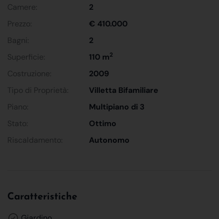
Camere:
2
Prezzo:
€ 410.000
Bagni:
2
2
Superficie:
110 m
Costruzione:
2009
Tipo di Proprietà:
Villetta Bifamiliare
Piano:
Multipiano di 3
Stato:
Ottimo
Riscaldamento:
Autonomo
Caratteristiche
Giardino