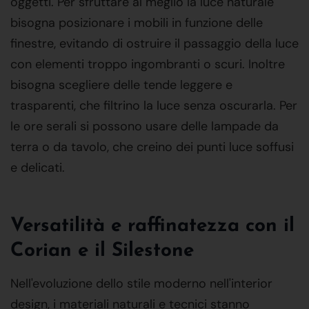
oggetti. Per sfruttare al meglio la luce naturale
bisogna posizionare i mobili in funzione delle
finestre, evitando di ostruire il passaggio della luce
con elementi troppo ingombranti o scuri. Inoltre
bisogna scegliere delle tende leggere e
trasparenti, che filtrino la luce senza oscurarla. Per
le ore serali si possono usare delle lampade da
terra o da tavolo, che creino dei punti luce soffusi
e delicati.
Versatilità e raffinatezza con il
Corian e il Silestone
Nell'evoluzione dello stile moderno nell'interior
design, i materiali naturali e tecnici stanno