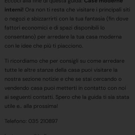
Eccoci alla fine di questa guida:
Case moderne
interni!
Ora non ti resta che visitare i principali siti
o negozi e sbizzarrirti con la tua fantasia (fin dove
fattori economici e di spazi disponibili lo
consentano) per arredare la tua casa moderna
con le idee che più ti piacciono.
Ti ricordiamo che per consigli su come arredare
tutte le altre stanze della casa puoi visitare la
nostra sezione notizie e che se stai cercando o
vendendo casa puoi metterti in contatto con noi
ai seguenti contatti. Spero che la guida ti sia stata
utile e.. alla prossima!
Telefono: 035 210897