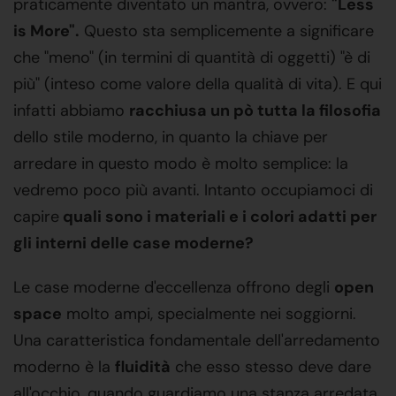
praticamente diventato un mantra, ovvero:
"Less
is More".
Questo sta semplicemente a significare
che "meno" (in termini di quantità di oggetti) "è di
più" (inteso come valore della qualità di vita). E qui
infatti abbiamo
racchiusa un pò tutta la filosofia
dello stile moderno, in quanto la chiave per
arredare in questo modo è molto semplice: la
vedremo poco più avanti. Intanto occupiamoci di
capire
quali sono i materiali e i colori adatti per
gli interni delle case moderne?
Le case moderne d'eccellenza offrono degli
open
space
molto ampi, specialmente nei soggiorni.
Una caratteristica fondamentale dell'arredamento
moderno è la
fluidità
che esso stesso deve dare
all'occhio, quando guardiamo una stanza arredata