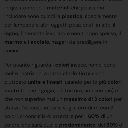
in questo modo. I
materiali
che possiamo
includere sono quindi la
plastica
, specialmente
per lampade o altri oggetti posizionati in alto, il
legno
, finemente lavorato e non troppo spesso, il
marmo
e
l'acciaio
, magari da prediligere in
cucina.
Per quanto riguarda i
colori
invece, non ci sono
molte restrizioni a patto che le
tinte
siano
piuttosto
unite
e
lineari
, usando per lo più
colori
neutri
(come il grigio, o il tortora, ad esempio) e
che non superino mai un
massimo di 3 colori
per
stanza. Nel caso in cui si voglia arredare con 3
colori, si consiglia di arredare per il
60%
di un
colore, che sarà quello
predominante
, del
30%
di