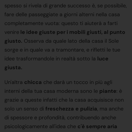
spesso si rivela di grande successo è, se possibile,
fare delle passeggiate a giorni alterni nella casa
completamente vuota: questo ti aiuterà a farti
venire
le idee giuste per i mobili giusti, al punto
giusto.
Osserva da quale lato della casa il Sole
sorge e in quale va a tramontare, e rifletti le tue
idee trasformandole in realtà sotto la
luce
giusta.
Un'altra
chicca
che darà un tocco in più agli
interni della tua casa moderna sono le
piante
: è
grazie a queste infatti che la casa acquisisce non
solo un senso di
freschezza
e
pulizia
, ma anche
di spessore e profondità, contribuendo anche
psicologicamente all'idea che
c'è sempre aria