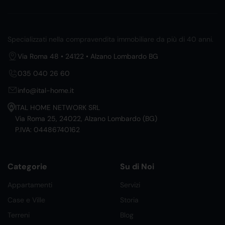
Specializzati nella compravendita immobiliare da più di 40 anni.
Via Roma 48 • 24122 • Alzano Lombardo BG
035 040 26 60
info@ital-home.it
ITAL HOME NETWORK SRL
Via Roma 25, 24022, Alzano Lombardo (BG)
P.IVA: 04486740162
Categorie
Su di Noi
Appartamenti
Servizi
Case e Ville
Storia
Terreni
Blog