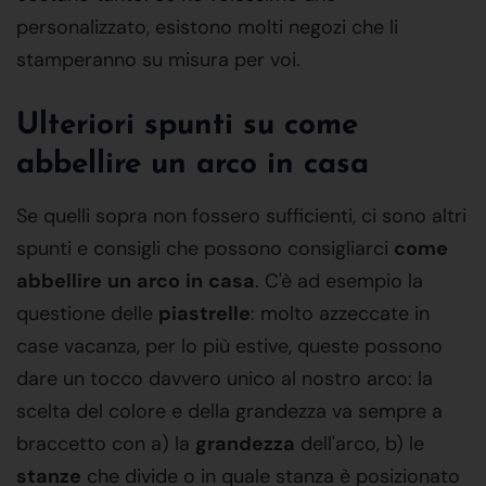
personalizzato, esistono molti negozi che li
stamperanno su misura per voi.
Ulteriori spunti su come
abbellire un arco in casa
Se quelli sopra non fossero sufficienti, ci sono altri
spunti e consigli che possono consigliarci
come
abbellire
un
arco
in
casa
. C'è ad esempio la
questione delle
piastrelle
: molto azzeccate in
case vacanza, per lo più estive, queste possono
dare un tocco davvero unico al nostro arco: la
scelta del colore e della grandezza va sempre a
braccetto con a) la
grandezza
dell'arco, b) le
stanze
che divide o in quale stanza è posizionato