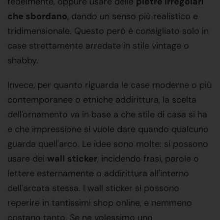
fedelmente, oppure usare delle
pietre irregolari
che sbordano
, dando un senso più realistico e
tridimensionale. Questo però è consigliato solo in
case strettamente arredate in stile vintage o
shabby.
Invece, per quanto riguarda le case moderne o più
contemporanee o etniche addirittura, la scelta
dell'ornamento va in base a che stile di casa si ha
e che impressione si vuole dare quando qualcuno
guarda quell'arco. Le idee sono molte: si possono
usare dei
wall
sticker
, incidendo frasi, parole o
lettere esternamente o addirittura all'interno
dell'arcata stessa. I wall sticker si possono
reperire in tantissimi shop online, e nemmeno
costano tanto. Se ne volessimo uno