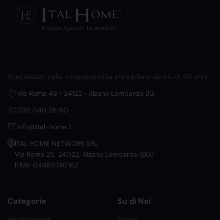
Specializzati nella compravendita immobiliare da più di 40 anni.
Via Roma 48 • 24122 • Alzano Lombardo BG
035 040 26 60
info@ital-home.it
ITAL HOME NETWORK SRL
Via Roma 25, 24022, Alzano Lombardo (BG)
P.IVA: 04486740162
Categorie
Su di Noi
Appartamenti
Servizi