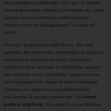
vasi sarebbe una bella idea. Nel caso di tappeti,
strisce decorative, tessuti come tende, etc, tutte
queste cose che rientrano nell'ornamento
possono farci da linea guida per la scelta del
colore.
Viene poi la questione della forma. Nel caso
specifico dei mattoncini, ad esempio, si possono
sistemare in un'infinità di modi: li possiamo
mettere tutti in verticale, in orizzontale, oppure
uno verticale e uno orizzontale, oppure ancora
tutti orizzontali e la chiave di volta in verticale:
insomma, su questo ci si può sbizzarrire a
piacimento. Si può poi optare per una
forma
pulita e longilinea
, che segue le curve dell'arco