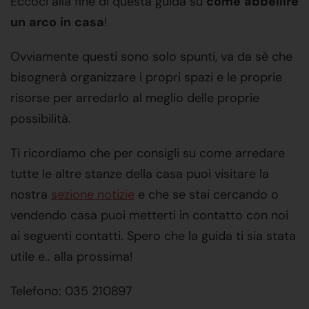
Eccoci alla fine di questa guida su
come
abbellire
un
arco
in
casa
!
Ovviamente questi sono solo spunti, va da sè che
bisognerà organizzare i propri spazi e le proprie
risorse per arredarlo al meglio delle proprie
possibilità.
Ti ricordiamo che per consigli su come arredare
tutte le altre stanze della casa puoi visitare la
nostra
sezione notizie
e che se stai cercando o
vendendo casa puoi metterti in contatto con noi
ai seguenti contatti. Spero che la guida ti sia stata
utile e.. alla prossima!
Telefono: 035 210897