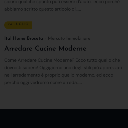
sicuro qualche spunto può essere d'aiuto.. ecco perchè
abbiamo scritto questo articolo di......
24 LUGLIO
Ital Home Broseta
Mercato Immobiliare
Arredare Cucine Moderne
Come Arredare Cucine Moderne? Ecco tutto quello che
dovresti sapere! Oggigiorno uno degli stili più apprezzati
nell'arredamento è proprio quello moderno, ed ecco
perchè oggi vedremo come arreda......