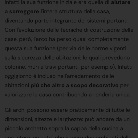
Infatti la sua funzione iniziale era quella di
aiutare
a sorreggere
l'intera struttura della casa,
diventando parte integrante dei sistemi portanti.
Con l'evoluzione delle tecniche di costruzione delle
case, però, l'arco ha perso quasi completamente
questa sua funzione (per via delle norme vigenti
sulla sicurezza delle abitazioni, le quali prevedono
colonne, muri e travi portanti, per esempio). Infatti
oggigiorno è incluso nell'arredamento delle
abitazioni
più che altro a scopo decorativo
per
valorizzare la casa contribuendo a renderla unica.
Gli archi possono essere praticamente di tutte le
dimensioni, altezze e larghezze: può andare da un
piccolo archetto sopra la cappa della cucina a
una intera "entrata" che separa due ambienti della