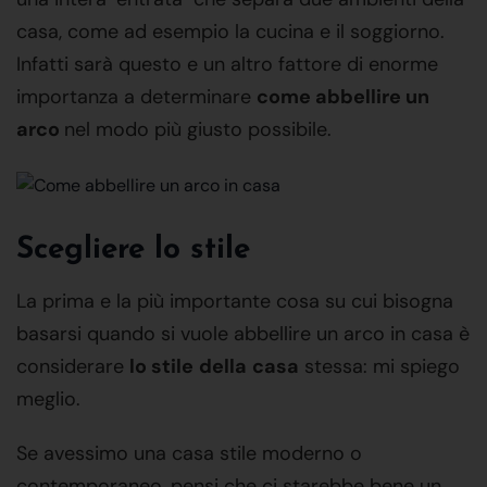
casa, come ad esempio la cucina e il soggiorno.
Infatti sarà questo e un altro fattore di enorme
importanza a determinare
come abbellire un
arco
nel modo più giusto possibile.
Scegliere lo stile
La prima e la più importante cosa su cui bisogna
basarsi quando si vuole abbellire un arco in casa è
considerare
lo stile
della
casa
stessa: mi spiego
meglio.
Se avessimo una casa stile moderno o
contemporaneo, pensi che ci starebbe bene un