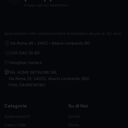
Specializzati nella compravendita immobiliare da più di 40 anni.
Via Roma 48 • 24122 • Alzano Lombardo BG
035 040 26 60
info@ital-home.it
ITAL HOME NETWORK SRL
Via Roma 25, 24022, Alzano Lombardo (BG)
P.IVA: 04486740162
Categorie
Su di Noi
Appartamenti
Servizi
Case e Ville
Storia