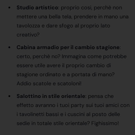
Studio artistico
: proprio cosi, perchè non
mettere una bella tela, prendere in mano una
tavolozza e dare sfogo al proprio lato
creativo?
Cabina armadio per il cambio stagione
:
certo, perchè no? Immagina come potrebbe
essere utile avere il proprio cambio di
stagione ordinato e a portata di mano?
Addio scatole e scatoloni!
Salottino in stile orientale
: pensa che
effetto avranno i tuoi party sui tuoi amici con
i tavolinetti bassi e i cuscini al posto delle
sedie in totale stile orientale? Fighissimo!