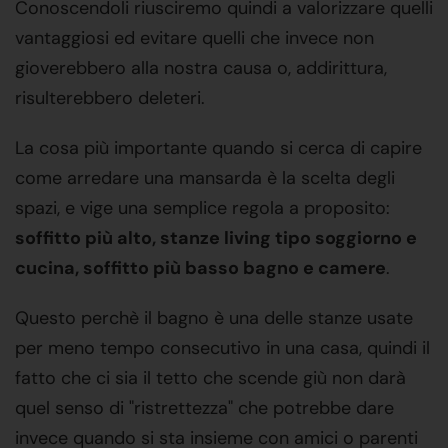
Conoscendoli riusciremo quindi a valorizzare quelli
vantaggiosi ed evitare quelli che invece non
gioverebbero alla nostra causa o, addirittura,
risulterebbero deleteri.
La cosa più importante quando si cerca di capire
come arredare una mansarda è la scelta degli
spazi, e vige una semplice regola a proposito:
soffitto più alto, stanze living tipo soggiorno e
cucina, soffitto più basso bagno e camere
.
Questo perchè il bagno è una delle stanze usate
per meno tempo consecutivo in una casa, quindi il
fatto che ci sia il tetto che scende giù non darà
quel senso di "ristrettezza" che potrebbe dare
invece quando si sta insieme con amici o parenti