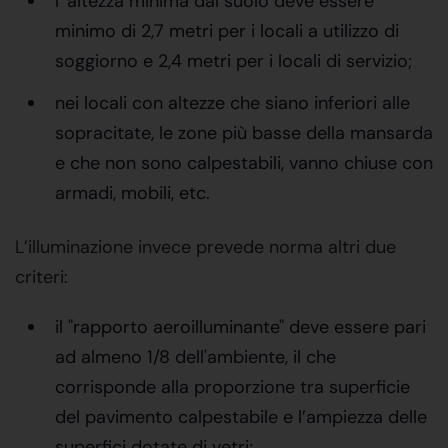
l' altezza minima dal suolo deve essere
minimo di 2,7 metri per i locali a utilizzo di
soggiorno e 2,4 metri per i locali di servizio;
nei locali con altezze che siano inferiori alle
sopracitate, le zone più basse della mansarda
e che non sono calpestabili, vanno chiuse con
armadi, mobili, etc.
L’illuminazione invece prevede norma altri due
criteri:
il "rapporto aeroilluminante" deve essere pari
ad almeno 1/8 dell'ambiente, il che
corrisponde alla proporzione tra superficie
del pavimento calpestabile e l’ampiezza delle
superfici dotate di vetri;