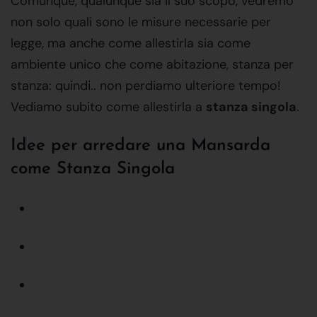
Comunque, qualunque sia il suo scopo, vedremo
non solo quali sono le misure necessarie per
legge, ma anche come allestirla sia come
ambiente unico che come abitazione, stanza per
stanza: quindi.. non perdiamo ulteriore tempo!
Vediamo subito come allestirla a
stanza singola
.
Idee per arredare una Mansarda
come Stanza Singola