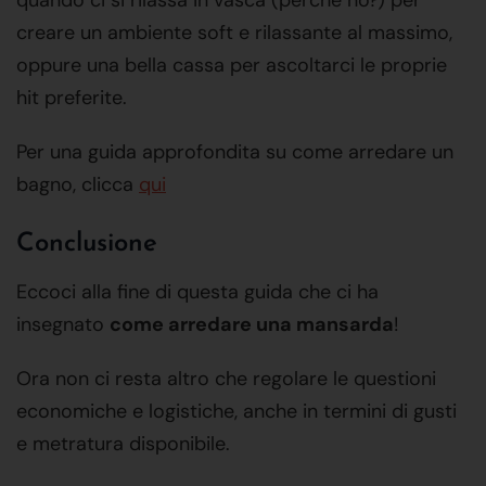
quando ci si rilassa in vasca (perchè no?) per
creare un ambiente soft e rilassante al massimo,
oppure una bella cassa per ascoltarci le proprie
hit preferite.
Per una guida approfondita su come arredare un
bagno, clicca
qui
Conclusione
Eccoci alla fine di questa guida che ci ha
insegnato
come arredare una mansarda
!
Ora non ci resta altro che regolare le questioni
economiche e logistiche, anche in termini di gusti
e metratura disponibile.