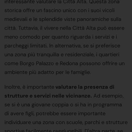
interessante valutare la Città Alta. Questa zona
storica offre un fascino unico con i suoi vicoli
medievali e le splendide viste panoramiche sulla
città. Tuttavia, il vivere nella Città Alta può essere
meno comodo per quanto riguarda i servizi e i
parcheggi limitati. In alternativa, se si preferisce
una zona più tranquilla e residenziale, i quartieri
come Borgo Palazzo e Redona possono offrire un
ambiente più adatto per le famiglie.
Inoltre, è importante
valutare la presenza di
strutture e servizi nelle vicinanze.
Ad esempio,
se si è una giovane coppia o si ha in programma
di avere figli, potrebbe essere importante
individuare una zona con scuole, parchi e strutture
sportive facilmente raggiungibili. D'altra parte, se