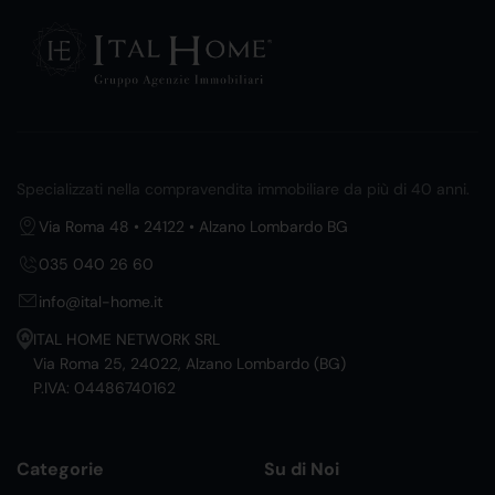
Specializzati nella compravendita immobiliare da più di 40 anni.
Via Roma 48 • 24122 • Alzano Lombardo BG
035 040 26 60
info@ital-home.it
ITAL HOME NETWORK SRL
Via Roma 25, 24022, Alzano Lombardo (BG)
P.IVA: 04486740162
Categorie
Su di Noi