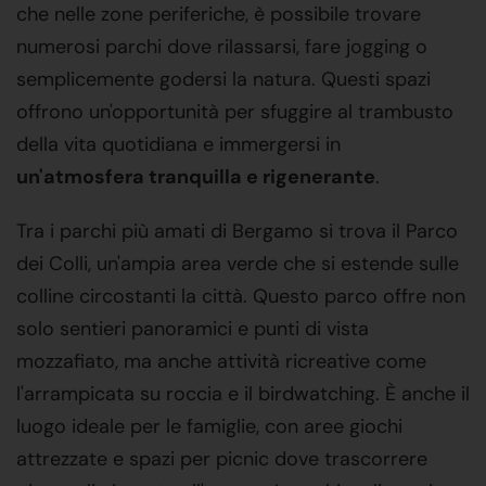
che nelle zone periferiche, è possibile trovare
numerosi parchi dove rilassarsi, fare jogging o
semplicemente godersi la natura. Questi spazi
offrono un'opportunità per sfuggire al trambusto
della vita quotidiana e immergersi in
un'atmosfera tranquilla e rigenerante
.
Tra i parchi più amati di Bergamo si trova il Parco
dei Colli, un'ampia area verde che si estende sulle
colline circostanti la città. Questo parco offre non
solo sentieri panoramici e punti di vista
mozzafiato, ma anche attività ricreative come
l'arrampicata su roccia e il birdwatching. È anche il
luogo ideale per le famiglie, con aree giochi
attrezzate e spazi per picnic dove trascorrere