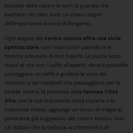
facciata delle case e le torri di guardia che
svettano nel cielo sono un chiaro segno
dell'importanza storica di Bergamo.
Ogni angolo del
centro storico offre una vista
spettacolare
, con i suoi colori pastello e le
finestre adornate di fiori freschi. Le piazze sono
vivaci di vita con i caffè all'aperto, dove è possibile
sorseggiare un caffè e godersi la vista dei
visitatori e dei residenti che passeggiano per le
strade. Inoltre, la presenza della
famosa Città
Alta
, con la sua imponente cinta muraria e le
maestose chiese, aggiunge un tocco di magia al
panorama già suggestivo del centro storico. Non
c'è dubbio che la bellezza architettonica di