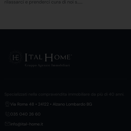
rilassarci e prenderci cura di noi s......
Specializzati nella compravendita immobiliare da più di 40 anni.
Via Roma 48 • 24122 • Alzano Lombardo BG
035 040 26 60
info@ital-home.it