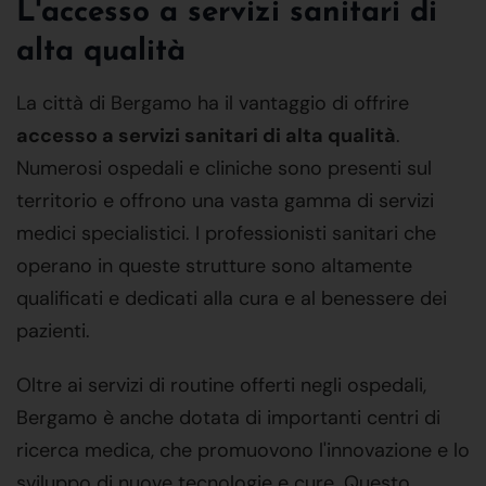
L'accesso a servizi sanitari di
alta qualità
La città di Bergamo ha il vantaggio di offrire
accesso a servizi sanitari di alta qualità
.
Numerosi ospedali e cliniche sono presenti sul
territorio e offrono una vasta gamma di servizi
medici specialistici. I professionisti sanitari che
operano in queste strutture sono altamente
qualificati e dedicati alla cura e al benessere dei
pazienti.
Oltre ai servizi di routine offerti negli ospedali,
Bergamo è anche dotata di importanti centri di
ricerca medica, che promuovono l'innovazione e lo
sviluppo di nuove tecnologie e cure. Questo