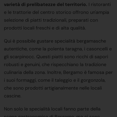
varietà di prelibatezze del territorio.
I ristoranti
e le trattorie del centro storico offrono un'ampia
selezione di piatti tradizionali, preparati con
prodotti locali freschi e di alta qualità.
Qui è possibile gustare specialità bergamasche
autentiche, come la polenta taragna, i casoncelli e
gli scarpinocc. Questi piatti sono ricchi di sapori
robusti e genuini, che rispecchiano la tradizione
culinaria della zona. Inoltre, Bergamo è famosa per
i suoi formaggi, come il taleggio e il gorgonzola,
che sono prodotti artigianalmente nelle locali
cascine.
Non solo le specialità locali fanno parte della
scena gastronomica di Bergamo, ma ci sono