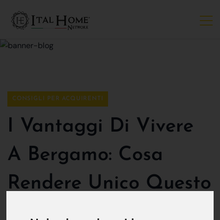
CONSIGLI PER ACQUIRENTI
I Vantaggi Di Vivere
A Bergamo: Cosa
Rendere Unico Questo
Luogo