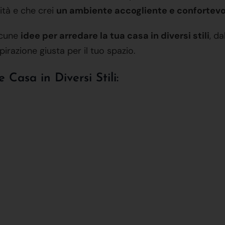
lità e che crei
un ambiente accogliente e confortevo
lcune
idee per arredare la tua casa in diversi stili
, d
pirazione giusta per il tuo spazio.
 Casa in Diversi Stili: