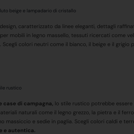
 design, caratterizzato da linee eleganti, dettagli raffina
 per mobili in legno massello, tessuti ricercati come vel
 Scegli colori neutri come il bianco, il beige e il grigio 
le case di campagna,
lo stile rustico potrebbe essere 
ateriali naturali come il legno grezzo, la pietra e il fe
o massiccio e sedie in paglia. Scegli colori caldi e terr
e e autentica.