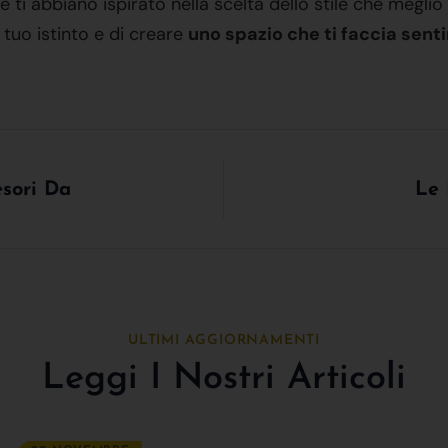
ti abbiano ispirato nella scelta dello stile che meglio 
 tuo istinto e di creare
uno spazio che ti faccia senti
esori Da
Le 
ULTIMI AGGIORNAMENTI
Leggi I Nostri Articoli