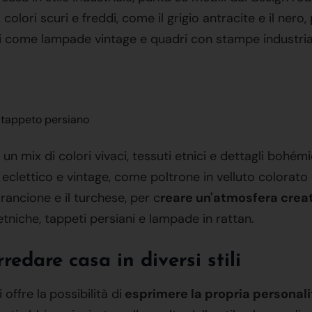
 colori scuri e freddi, come il grigio antracite e il nero,
i come lampade vintage e quadri con stampe industrial
un mix di colori vivaci, tessuti etnici e dettagli bohémi
clettico e vintage, come poltrone in velluto colorato e 
'arancione e il turchese, per c
reare un'atmosfera creat
niche, tappeti persiani e lampade in rattan.
rredare casa in diversi stili
 offre la
possibilità di
esprimere la propria personal