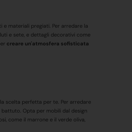
ti e materiali pregiati. Per arredare la
luti e sete, e dettagli decorativi come
per
creare un'atmosfera sofisticata
la scelta perfetta per te. Per arredare
rro battuto. Opta per mobili dal design
osi, come il marrone e il verde oliva,