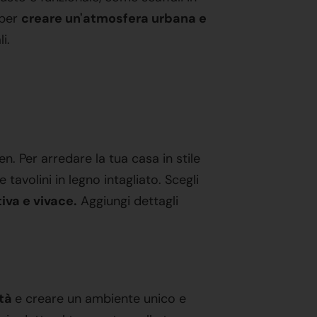
 per
creare un'atmosfera urbana e
i.
en. Per arredare la tua casa in stile
tavolini in legno intagliato. Scegli
iva e vivace.
Aggiungi dettagli
ità
e creare un ambiente unico e