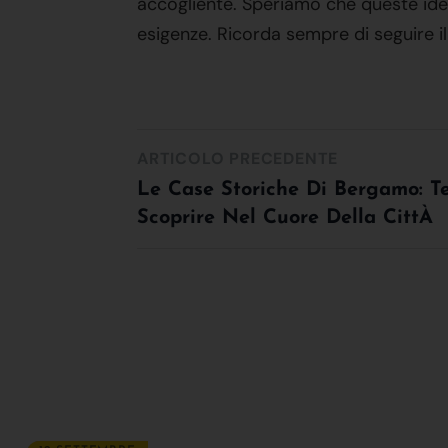
accogliente. Speriamo che queste idee 
esigenze. Ricorda sempre di seguire il
ARTICOLO PRECEDENTE
Le Case Storiche Di Bergamo: T
Scoprire Nel Cuore Della CittÀ