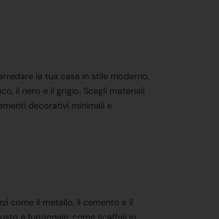
arredare la tua casa in stile moderno,
, il nero e il grigio. Scegli materiali
ementi decorativi minimali e
ezzi come il metallo, il cemento e il
busto e funzionale, come scaffali in