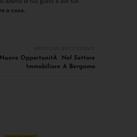
si adatta al tuo gusto e alle tue
re a casa.
ARTICOLO SUCCESSIVO
Nuove OpportunitÀ Nel Settore
Immobiliare A Bergamo