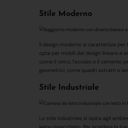
Stile Moderno
Il design moderno si caratterizza per 
opta per mobili dal design lineare e ess
come il vetro, l'acciaio e il cemento 
geometrici, come quadri astratti e la
Stile Industriale
Lo stile industriale si ispira agli ambie
legno invecchiato. Per arredare la tua 