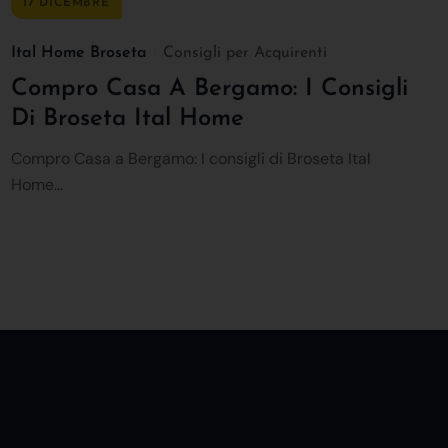
17 DICEMBRE
Ital Home Broseta
Consigli per Acquirenti
Compro Casa A Bergamo: I Consigli
Di Broseta Ital Home
Compro Casa a Bergamo: I consigli di Broseta Ital
Home...