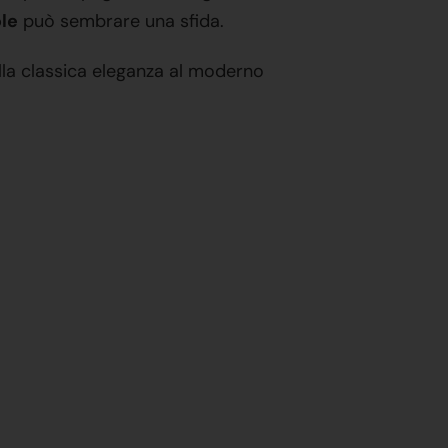
le
può sembrare una sfida.
alla classica eleganza al moderno