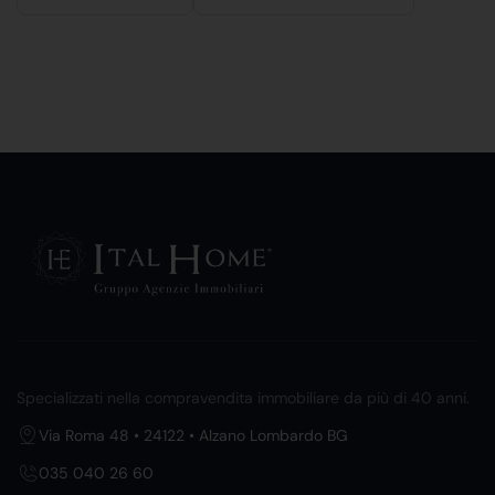
Specializzati nella compravendita immobiliare da più di 40 anni.
Via Roma 48 • 24122 • Alzano Lombardo BG
035 040 26 60