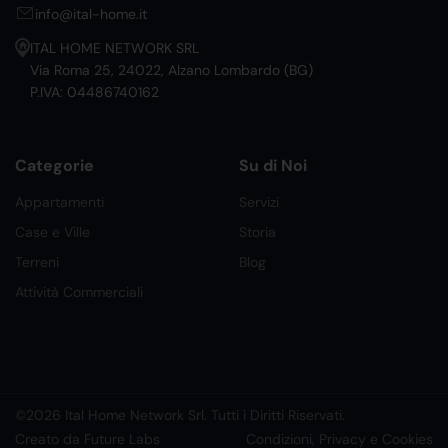
info@ital-home.it
ITAL HOME NETWORK SRL
Via Roma 25, 24022, Alzano Lombardo (BG)
P.IVA: 04486740162
Categorie
Su di Noi
Appartamenti
Servizi
Case e Ville
Storia
Terreni
Blog
Attività Commerciali
©2026 Ital Home Network Srl. Tutti i Diritti Riservati.
Creato da Future Labs
Condizioni, Privacy e Cookies