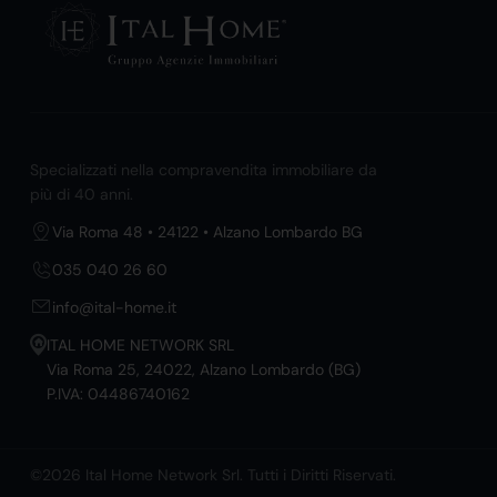
Specializzati nella compravendita immobiliare da
più di 40 anni.
Via Roma 48 • 24122 • Alzano Lombardo BG
035 040 26 60
info@ital-home.it
ITAL HOME NETWORK SRL
Via Roma 25, 24022, Alzano Lombardo (BG)
P.IVA: 04486740162
©2026 Ital Home Network Srl. Tutti i Diritti Riservati.