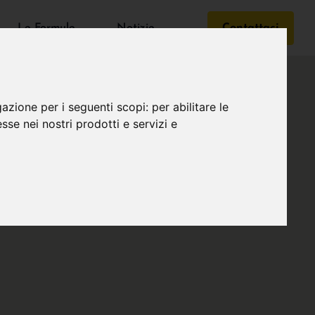
Le Formule
Notizie
Contattaci
gazione per i seguenti scopi:
per abilitare le
esse nei nostri prodotti e servizi e