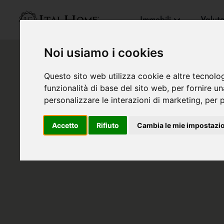
Immobili
Valut
Noi usiamo i cookies
Questo sito web utilizza cookie e altre tecnolo
funzionalità di base del sito web
,
per fornire u
personalizzare le interazioni di marketing
,
per p
Accetto
Rifiuto
Cambia le mie impostazi