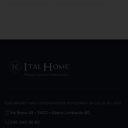
Specializzati nella compravendita immobiliare da più di 40 anni.
Via Roma 48 • 24122 • Alzano Lombardo BG
035 040 26 60