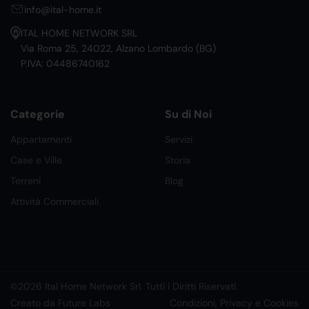
info@ital-home.it
ITAL HOME NETWORK SRL
Via Roma 25, 24022, Alzano Lombardo (BG)
P.IVA: 04486740162
Categorie
Su di Noi
Appartamenti
Servizi
Case e Ville
Storia
Terreni
Blog
Attività Commerciali
©2026 Ital Home Network Srl. Tutti i Diritti Riservati.
Creato da Future Labs
Condizioni, Privacy e Cookies