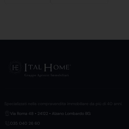
Specializzati nella compravendita immobiliare da più di 40 anni.
Via Roma 48 • 24122 • Alzano Lombardo BG
035 040 26 60