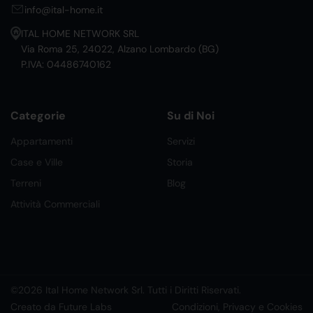
info@ital-home.it
ITAL HOME NETWORK SRL
Via Roma 25, 24022, Alzano Lombardo (BG)
P.IVA: 04486740162
Categorie
Su di Noi
Appartamenti
Servizi
Case e Ville
Storia
Terreni
Blog
Attività Commerciali
©2026 Ital Home Network Srl. Tutti i Diritti Riservati.
Creato da Future Labs
Condizioni, Privacy e Cookies