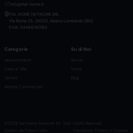
info@ital-home.it
ITAL HOME NETWORK SRL
Via Roma 25, 24022, Alzano Lombardo (BG)
P.IVA: 04486740162
Categorie
Su di Noi
Appartamenti
Servizi
Case e Ville
Storia
Terreni
Blog
Attività Commerciali
©2026 Ital Home Network Srl. Tutti i Diritti Riservati.
Creato da Future Labs
Condizioni, Privacy e Cookies