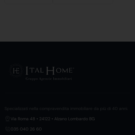
Specializzati nella compravendita immobiliare da più di 40 anni.
Via Roma 48 • 24122 • Alzano Lombardo BG
035 040 26 60