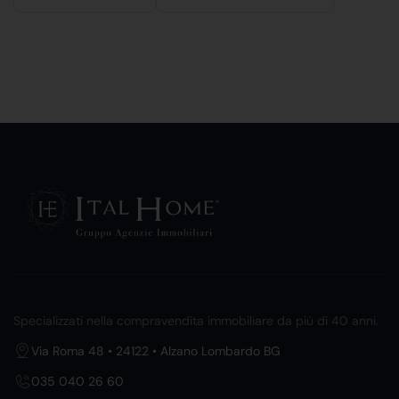
Specializzati nella compravendita immobiliare da più di 40 anni.
Via Roma 48 • 24122 • Alzano Lombardo BG
035 040 26 60