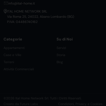
info@ital-home.it
ITAL HOME NETWORK SRL
Via Roma 25, 24022, Alzano Lombardo (BG)
P.IVA: 04486740162
Categorie
Su di Noi
Appartamenti
Servizi
Case e Ville
Storia
Terreni
Blog
Attività Commerciali
©2026 Ital Home Network Srl. Tutti i Diritti Riservati.
Creato da Future Labs
Condizioni, Privacy e Cookies