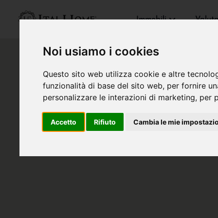
Immobili
Valut
Noi usiamo i cookies
Questo sito web utilizza cookie e altre tecnolo
funzionalità di base del sito web
,
per fornire u
personalizzare le interazioni di marketing
,
per p
Accetto
Rifiuto
Cambia le mie impostazi