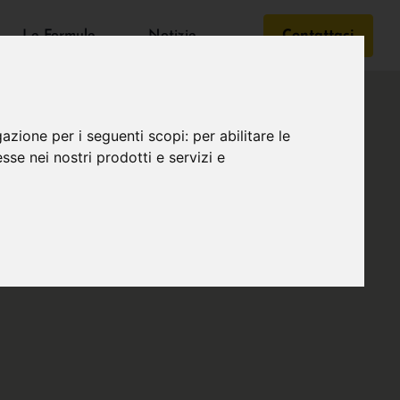
Le Formule
Notizie
Contattaci
gazione per i seguenti scopi:
per abilitare le
esse nei nostri prodotti e servizi e