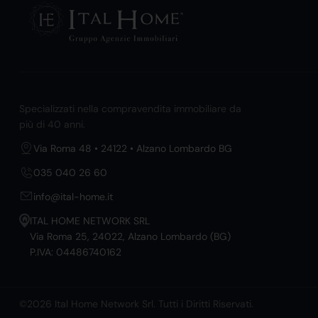
Specializzati nella compravendita immobiliare da
più di 40 anni.
Via Roma 48 • 24122 • Alzano Lombardo BG
035 040 26 60
info@ital-home.it
ITAL HOME NETWORK SRL
Via Roma 25, 24022, Alzano Lombardo (BG)
P.IVA: 04486740162
©2026 Ital Home Network Srl. Tutti i Diritti Riservati.