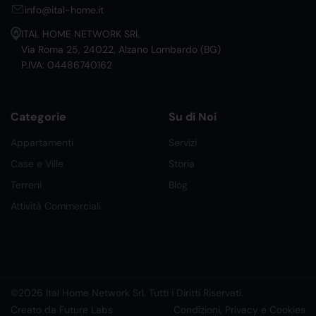
info@ital-home.it
ITAL HOME NETWORK SRL
Via Roma 25, 24022, Alzano Lombardo (BG)
P.IVA: 04486740162
Categorie
Su di Noi
Appartamenti
Servizi
Case e Ville
Storia
Terreni
Blog
Attività Commerciali
©2026 Ital Home Network Srl. Tutti i Diritti Riservati.
Creato da Future Labs
Condizioni, Privacy e Cookies