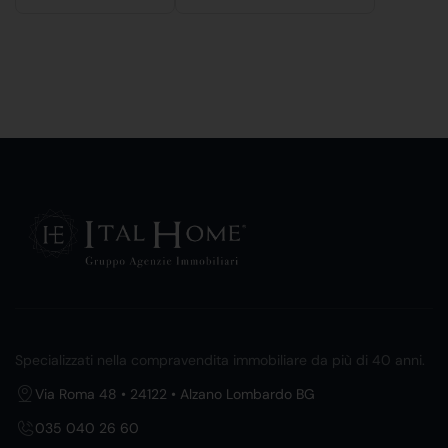
Specializzati nella compravendita immobiliare da più di 40 anni.
Via Roma 48 • 24122 • Alzano Lombardo BG
035 040 26 60