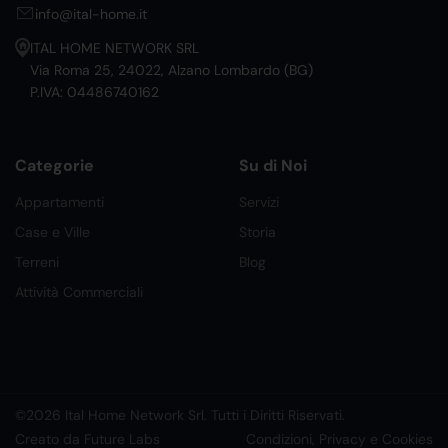
info@ital-home.it
ITAL HOME NETWORK SRL
Via Roma 25, 24022, Alzano Lombardo (BG)
P.IVA: 04486740162
Categorie
Su di Noi
Appartamenti
Servizi
Case e Ville
Storia
Terreni
Blog
Attività Commerciali
©2026 Ital Home Network Srl. Tutti i Diritti Riservati.
Creato da Future Labs
Condizioni, Privacy e Cookies