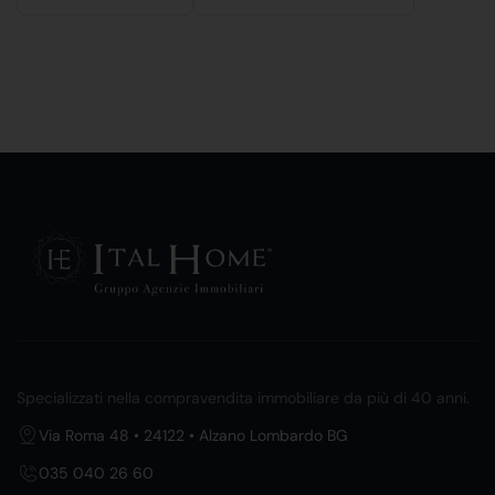
Specializzati nella compravendita immobiliare da più di 40 anni.
Via Roma 48 • 24122 • Alzano Lombardo BG
035 040 26 60