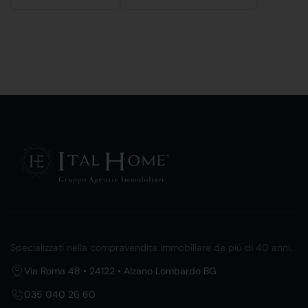
Specializzati nella compravendita immobiliare da più di 40 anni.
Via Roma 48 • 24122 • Alzano Lombardo BG
035 040 26 60