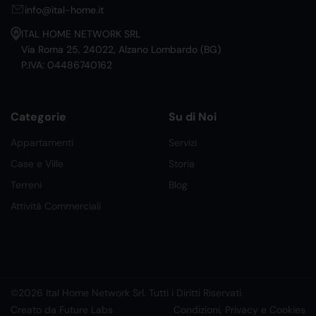
info@ital-home.it
ITAL HOME NETWORK SRL
Via Roma 25, 24022, Alzano Lombardo (BG)
P.IVA: 04486740162
Categorie
Su di Noi
Appartamenti
Servizi
Case e Ville
Storia
Terreni
Blog
Attività Commerciali
©2026 Ital Home Network Srl. Tutti i Diritti Riservati.
Creato da Future Labs
Condizioni, Privacy e Cookies