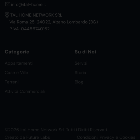
info@ital-home.it
ITAL HOME NETWORK SRL
Via Roma 25, 24022, Alzano Lombardo (BG)
P.IVA: 04486740162
Categorie
Su di Noi
Appartamenti
Servizi
Case e Ville
Storia
Terreni
Blog
Attività Commerciali
©2026 Ital Home Network Srl. Tutti i Diritti Riservati.
Creato da Future Labs
Condizioni, Privacy e Cookies