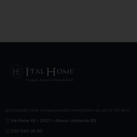
Specializzati nella compravendita immobiliare da più di 40 anni.
Via Roma 48 • 24122 • Alzano Lombardo BG
035 040 26 60