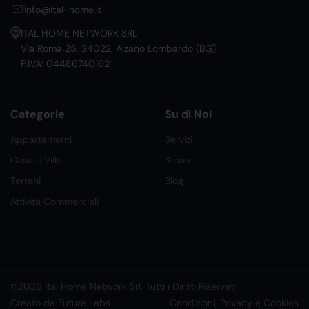
info@ital-home.it
ITAL HOME NETWORK SRL
Via Roma 25, 24022, Alzano Lombardo (BG)
P.IVA: 04486740162
Categorie
Su di Noi
Appartamenti
Servizi
Case e Ville
Storia
Terreni
Blog
Attività Commerciali
©2026 Ital Home Network Srl. Tutti i Diritti Riservati.
Creato da Future Labs
Condizioni, Privacy e Cookies