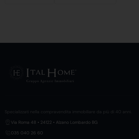
Specializzati nella compravendita immobiliare da più di 40 anni.
Via Roma 48 • 24122 • Alzano Lombardo BG
035 040 26 60