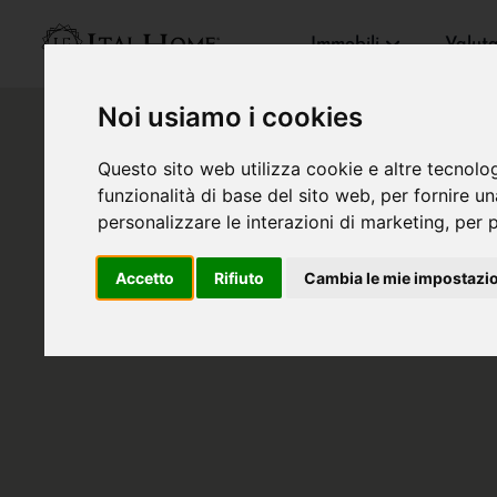
Immobili
Valut
Noi usiamo i cookies
Questo sito web utilizza cookie e altre tecnolo
funzionalità di base del sito web
,
per fornire u
personalizzare le interazioni di marketing
,
per p
Accetto
Rifiuto
Cambia le mie impostazi