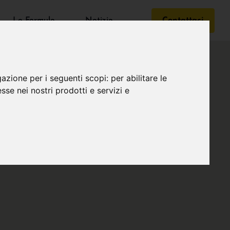
Le Formule
Notizie
Contattaci
gazione per i seguenti scopi:
per abilitare le
esse nei nostri prodotti e servizi e