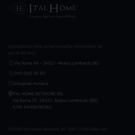
Specializzati nella compravendita immobiliare da
più di 40 anni.
Via Roma 48 • 24122 • Alzano Lombardo BG
035 040 26 60
info@ital-home.it
ITAL HOME NETWORK SRL
Via Roma 25, 24022, Alzano Lombardo (BG)
P.IVA: 04486740162
©2026 Ital Home Network Srl. Tutti i Diritti Riservati.