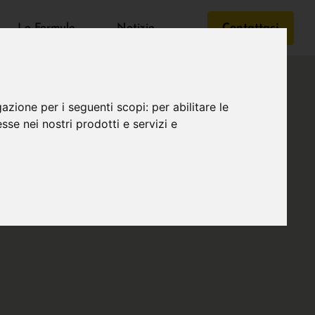
Le Formule
Notizie
Contattaci
gazione per i seguenti scopi:
per abilitare le
esse nei nostri prodotti e servizi e