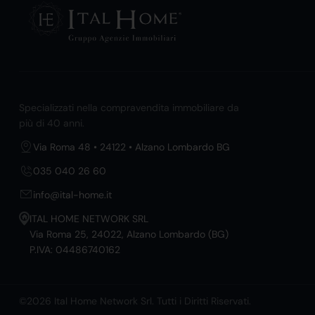
Specializzati nella compravendita immobiliare da
più di 40 anni.
Via Roma 48 • 24122 • Alzano Lombardo BG
035 040 26 60
info@ital-home.it
ITAL HOME NETWORK SRL
Via Roma 25, 24022, Alzano Lombardo (BG)
P.IVA: 04486740162
©2026 Ital Home Network Srl. Tutti i Diritti Riservati.