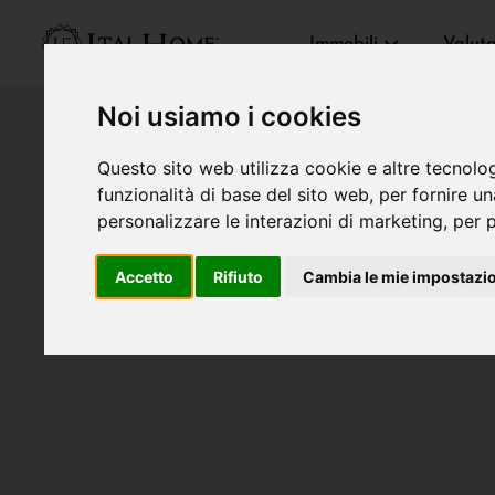
Immobili
Valut
Noi usiamo i cookies
Questo sito web utilizza cookie e altre tecnolo
funzionalità di base del sito web
,
per fornire u
personalizzare le interazioni di marketing
,
per p
Accetto
Rifiuto
Cambia le mie impostazi