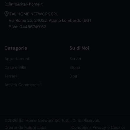
info@ital-home.it
ITAL HOME NETWORK SRL
Via Roma 25, 24022, Alzano Lombardo (BG)
P.IVA: 04486740162
Categorie
Su di Noi
Appartamenti
Servizi
Case e Ville
Storia
Terreni
Blog
Attività Commerciali
©2026 Ital Home Network Srl. Tutti i Diritti Riservati.
Creato da Future Labs
Condizioni, Privacy e Cookies