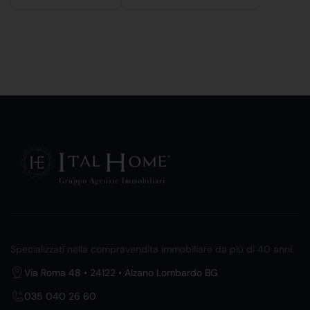
Specializzati nella compravendita immobiliare da più di 40 anni.
Via Roma 48 • 24122 • Alzano Lombardo BG
035 040 26 60