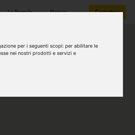
Le Formule
Notizie
Contattaci
gazione per i seguenti scopi:
per abilitare le
esse nei nostri prodotti e servizi e