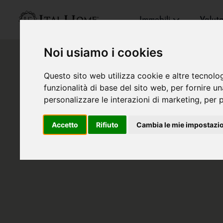
Immobili
Valut
Noi usiamo i cookies
Questo sito web utilizza cookie e altre tecnolo
funzionalità di base del sito web
,
per fornire u
personalizzare le interazioni di marketing
,
per p
Accetto
Rifiuto
Cambia le mie impostazi