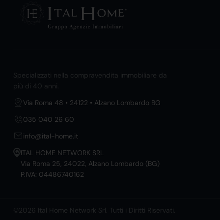
Specializzati nella compravendita immobiliare da
più di 40 anni.
Via Roma 48 • 24122 • Alzano Lombardo BG
035 040 26 60
info@ital-home.it
ITAL HOME NETWORK SRL
Via Roma 25, 24022, Alzano Lombardo (BG)
P.IVA: 04486740162
©2026 Ital Home Network Srl. Tutti i Diritti Riservati.