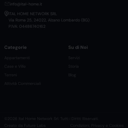
info@ital-home.it
ITAL HOME NETWORK SRL
Via Roma 25, 24022, Alzano Lombardo (BG)
P.IVA: 04486740162
Categorie
Su di Noi
Appartamenti
Servizi
Case e Ville
Storia
Terreni
Blog
Attività Commerciali
©2026 Ital Home Network Srl. Tutti i Diritti Riservati.
Creato da Future Labs
Condizioni, Privacy e Cookies