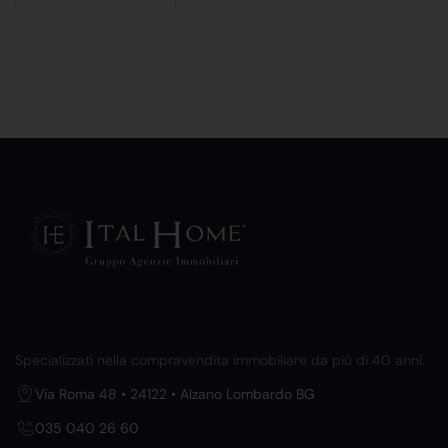
Specializzati nella compravendita immobiliare da più di 40 anni.
Via Roma 48 • 24122 • Alzano Lombardo BG
035 040 26 60