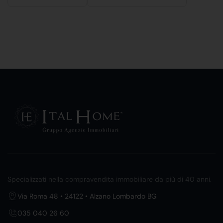
Specializzati nella compravendita immobiliare da più di 40 anni.
Via Roma 48 • 24122 • Alzano Lombardo BG
035 040 26 60