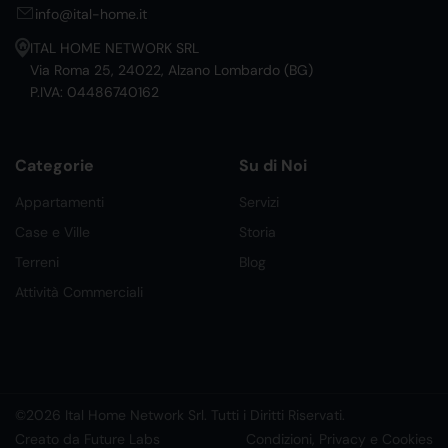
info@ital-home.it
ITAL HOME NETWORK SRL
Via Roma 25, 24022, Alzano Lombardo (BG)
P.IVA: 04486740162
Categorie
Su di Noi
Appartamenti
Servizi
Case e Ville
Storia
Terreni
Blog
Attività Commerciali
©2026 Ital Home Network Srl. Tutti i Diritti Riservati.
Creato da Future Labs
Condizioni, Privacy e Cookies