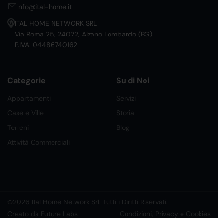
info@ital-home.it
ITAL HOME NETWORK SRL
Via Roma 25, 24022, Alzano Lombardo (BG)
P.IVA: 04486740162
Categorie
Su di Noi
Appartamenti
Servizi
Case e Ville
Storia
Terreni
Blog
Attività Commerciali
©2026 Ital Home Network Srl. Tutti i Diritti Riservati.
Creato da Future Labs
Condizioni, Privacy e Cookies