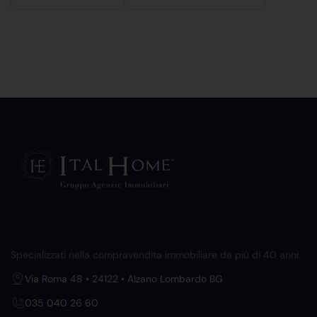
Specializzati nella compravendita immobiliare da più di 40 anni.
Via Roma 48 • 24122 • Alzano Lombardo BG
035 040 26 60