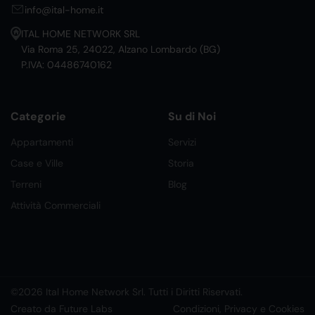
info@ital-home.it
ITAL HOME NETWORK SRL
Via Roma 25, 24022, Alzano Lombardo (BG)
P.IVA: 04486740162
Categorie
Su di Noi
Appartamenti
Servizi
Case e Ville
Storia
Terreni
Blog
Attività Commerciali
©2026 Ital Home Network Srl. Tutti i Diritti Riservati.
Creato da Future Labs
Condizioni, Privacy e Cookies