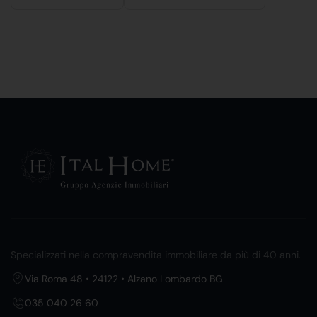
Specializzati nella compravendita immobiliare da più di 40 anni.
Via Roma 48 • 24122 • Alzano Lombardo BG
035 040 26 60