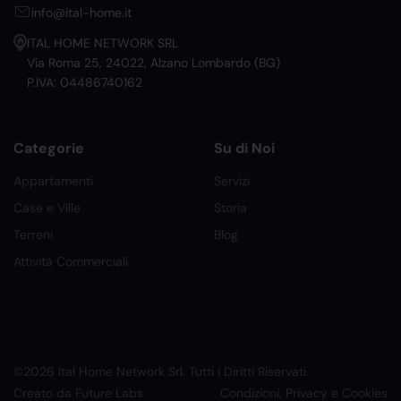
info@ital-home.it
ITAL HOME NETWORK SRL
Via Roma 25, 24022, Alzano Lombardo (BG)
P.IVA: 04486740162
Categorie
Su di Noi
Appartamenti
Servizi
Case e Ville
Storia
Terreni
Blog
Attività Commerciali
©2026 Ital Home Network Srl. Tutti i Diritti Riservati.
Creato da Future Labs
Condizioni, Privacy e Cookies