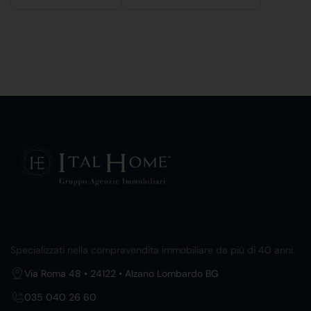
Specializzati nella compravendita immobiliare da più di 40 anni.
Via Roma 48 • 24122 • Alzano Lombardo BG
035 040 26 60