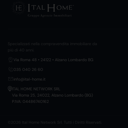
Specializzati nella compravendita immobiliare da
più di 40 anni.
Via Roma 48 • 24122 • Alzano Lombardo BG
035 040 26 60
info@ital-home.it
ITAL HOME NETWORK SRL
Via Roma 25, 24022, Alzano Lombardo (BG)
P.IVA: 04486740162
©2026 Ital Home Network Srl. Tutti i Diritti Riservati.