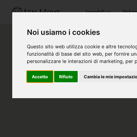
Immobili
Valut
Noi usiamo i cookies
Questo sito web utilizza cookie e altre tecnolo
funzionalità di base del sito web
,
per fornire u
personalizzare le interazioni di marketing
,
per p
Accetto
Rifiuto
Cambia le mie impostazi