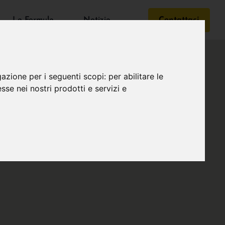
Le Formule
Notizie
Contattaci
gazione per i seguenti scopi:
per abilitare le
esse nei nostri prodotti e servizi e